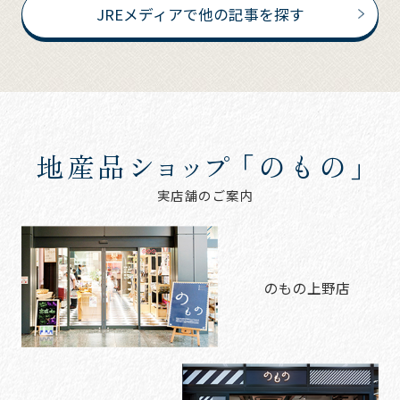
JREメディアで他の記事を探す
地産品
ショップ
「のもの」
実店舗のご案内
のもの上野店