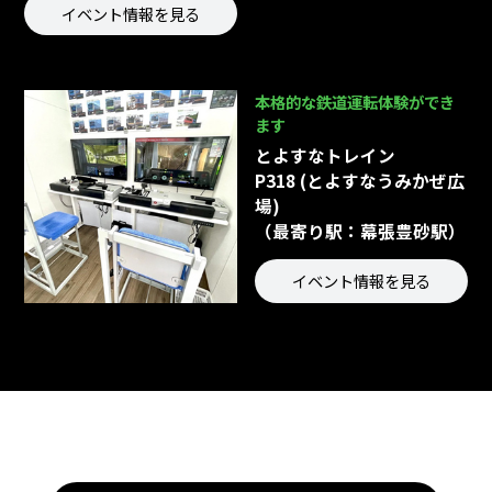
イベント情報を見る
本格的な鉄道運転体験ができ
ます
とよすなトレイン
P318 (とよすなうみかぜ広
場)
（最寄り駅：幕張豊砂駅）
イベント情報を見る