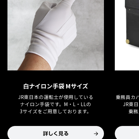
白ナイロン手袋 Mサイズ
JR東日本の運転士が使用している
乗務員カ
ナイロン手袋です。M・L・LLの
JR東
3サイズをご用意しております。
乗務