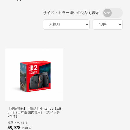
サイズ・カラー違いの商品も表示
【即納可能】【新品】Nintendo Swit
ch 2（日本語 国内専用）【スイッチ
2本体】
浅草マッハ！！
59,978
円 (税込)