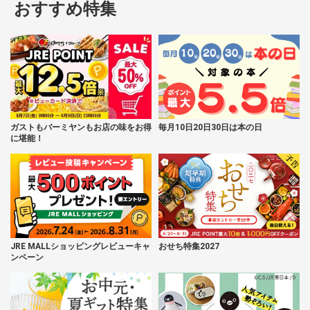
おすすめ特集
ガストもバーミヤンもお店の味をお得
毎月10日20日30日は本の日
に堪能！
JRE MALLショッピングレビューキャ
おせち特集2027
ンペーン