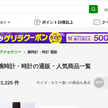
ロ
ポイント10倍以上
ク
探す
･アクセサリー
腕時計・時計 通販
腕時計・時計の通販・人気商品一覧
21,225 件
サイズ・カラー違いの商品も表示