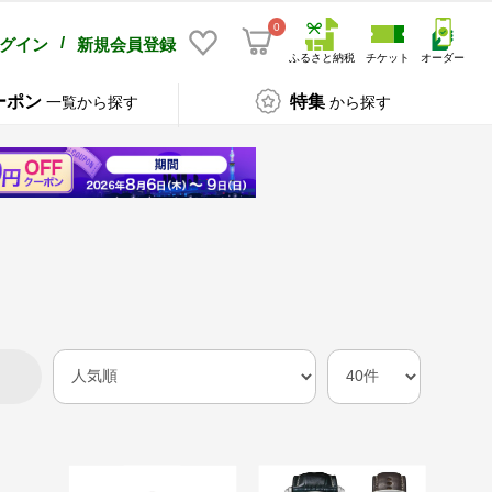
0
/
グイン
新規会員登録
ふるさと納税
チケット
オーダー
ーポン
特集
一覧から探す
から探す