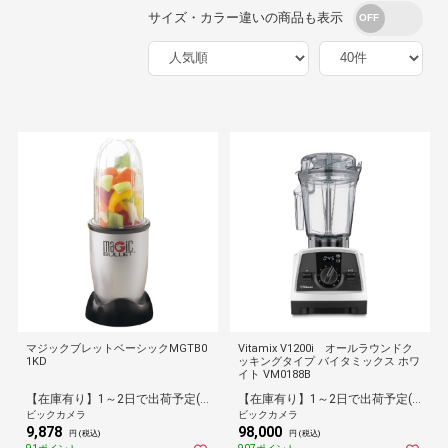
サイズ・カラー違いの商品も表示
マジックブレットベーシックMGTB0
Vitamix V1200i オールラウンドク
1KD
ッキングタイプ バイタミックス ホワ
イト VM0188B
【在庫有り】1～2日で出荷予定(日付指定可)
【在庫有り】1～2日で出荷予定(日付指定可)
ビックカメラ
ビックカメラ
9,878
98,000
円 (税込)
円 (税込)