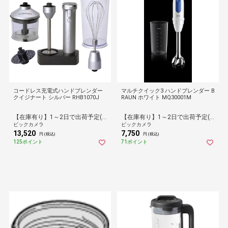
コードレス充電式ハンドブレンダー
マルチクイック3 ハンドブレンダー B
クイジナート シルバー RHB1070J
RAUN ホワイト MQ30001M
【在庫有り】1～2日で出荷予定(日付指定可)
【在庫有り】1～2日で出荷予定(日付指定可)
ビックカメラ
ビックカメラ
13,520
7,750
円 (税込)
円 (税込)
125ポイント
71ポイント