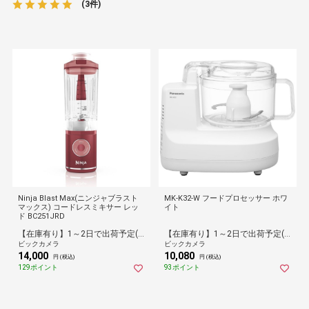
(3件)
Ninja Blast Max(ニンジャブラスト
MK-K32-W フードプロセッサー ホワ
マックス) コードレスミキサー レッ
イト
ド BC251JRD
【在庫有り】1～2日で出荷予定(日付指定可)
【在庫有り】1～2日で出荷予定(日付指定可)
ビックカメラ
ビックカメラ
14,000
10,080
円 (税込)
円 (税込)
129ポイント
93ポイント