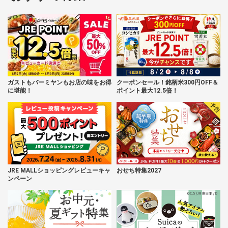
ガストもバーミヤンもお店の味をお得
クーポンセール！銘柄米300円OFF＆
に堪能！
ポイント最大12.5倍！
JRE MALLショッピングレビューキャ
おせち特集2027
ンペーン