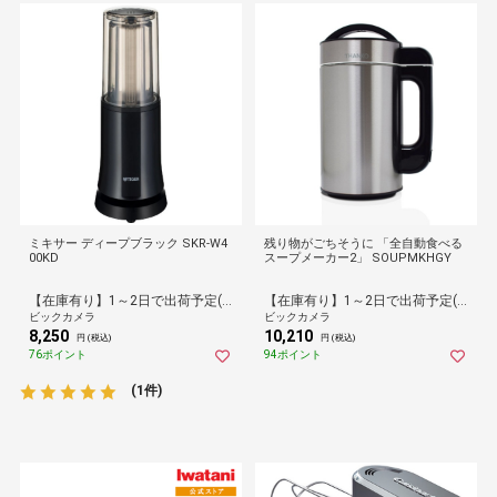
ミキサー ディープブラック SKR-W4
残り物がごちそうに 「全自動食べる
00KD
スープメーカー2」 SOUPMKHGY
【在庫有り】1～2日で出荷予定(日付指定可)
【在庫有り】1～2日で出荷予定(日付指定可)
ビックカメラ
ビックカメラ
8,250
10,210
円 (税込)
円 (税込)
76ポイント
94ポイント
(1件)