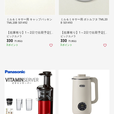
ミル＆ミキサー用 キャップパッキン
ミル＆ミキサー用 ボトルフタ TML20
TML20B 501492
B 501493
【在庫有り】1～2日で出荷予定(日付指定可)
【在庫有り】1～2日で出荷予定(日付指定可)
ビックカメラ
ビックカメラ
330
330
円 (税込)
円 (税込)
3ポイント
3ポイント