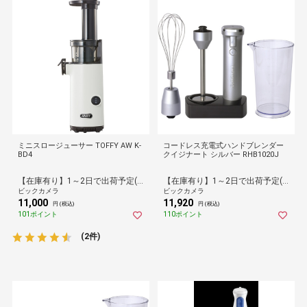
ミニスロージューサー TOFFY AW K-
コードレス充電式ハンドブレンダー
BD4
クイジナート シルバー RHB1020J
【在庫有り】1～2日で出荷予定(日付指定可)
【在庫有り】1～2日で出荷予定(日付指定可)
ビックカメラ
ビックカメラ
11,000
11,920
円 (税込)
円 (税込)
101ポイント
110ポイント
(2件)