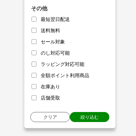
その他
最短翌日配送
送料無料
セール対象
のし対応可能
ラッピング対応可能
全額ポイント利用商品
在庫あり
店舗受取
クリア
絞り込む