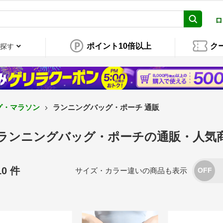
ロ
ポイント10倍以上
ク
探す
グ・マラソン
ランニングバッグ・ポーチ 通販
ランニングバッグ・ポーチの通販・人気
10 件
サイズ・カラー違いの商品も表示