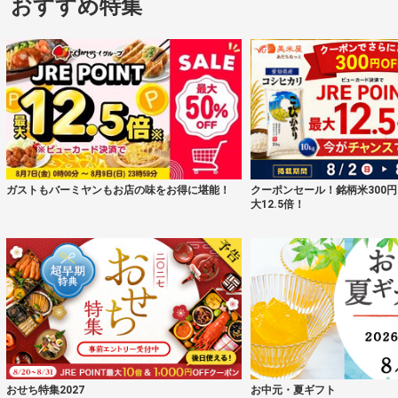
おすすめ特集
ガストもバーミヤンもお店の味をお得に堪能！
クーポンセール！銘柄米300円
大12.5倍！
おせち特集2027
お中元・夏ギフト