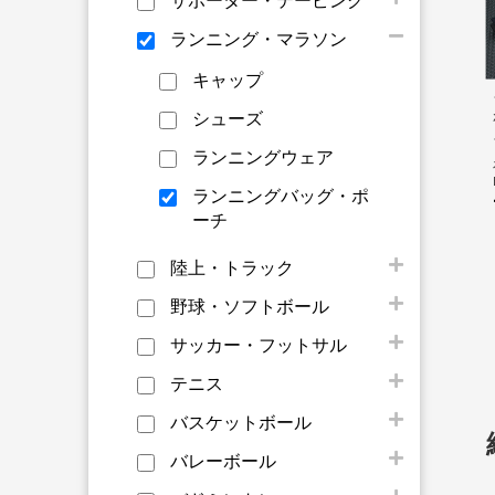
サポーター・テーピング
ランニング・マラソン
キャップ
シューズ
ランニングウェア
ランニングバッグ・ポ
ーチ
陸上・トラック
野球・ソフトボール
サッカー・フットサル
テニス
バスケットボール
バレーボール