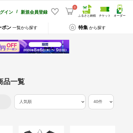
0
/
グイン
新規会員登録
ふるさと納税
チケット
オーダー
ーポン
特集
一覧から探す
から探す
商品一覧