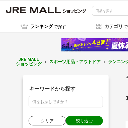
ランキング
カテゴリ
で探す
で
JRE MALL
スポーツ用品・アウトドア
ランニン
ショッピング
キーワードから探す
クリア
絞り込む