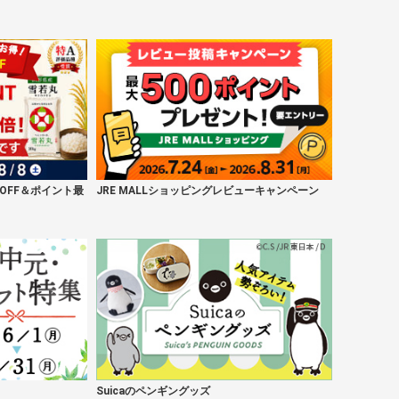
OFF＆ポイント最
JRE MALLショッピングレビューキャンペーン
Suicaのペンギングッズ