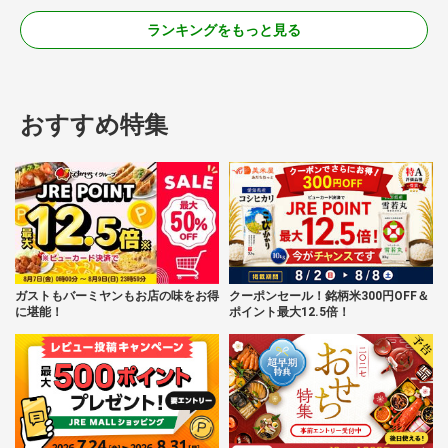
ランキングをもっと見る
おすすめ特集
ガストもバーミヤンもお店の味をお得
クーポンセール！銘柄米300円OFF＆
に堪能！
ポイント最大12.5倍！