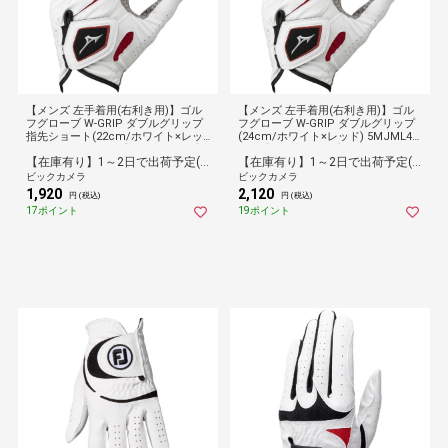
【メンズ 左手着用(右利き用)】ゴル
【メンズ 左手着用(右利き用)】ゴル
フグローブ W-GRIP ダブルグリップ
フグローブ W-GRIP ダブルグリップ
指先ショート(22cm/ホワイト×レッ
(24cm/ホワイト×レッド) 5MJML40
ド) 5MJMS401 01【返品交換不可】
1 01【返品交換不可】
【在庫有り】1～2日で出荷予定(日付指定可)
【在庫有り】1～2日で出荷予定(日付指定可)
ビックカメラ
ビックカメラ
1,920
2,120
円 (税込)
円 (税込)
17ポイント
19ポイント