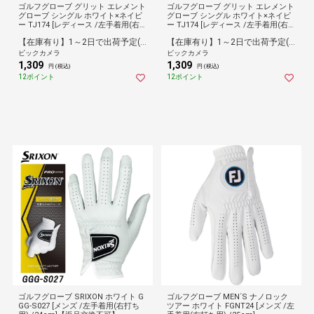
ゴルフグローブ グリット エレメント
ゴルフグローブ グリット エレメント
グローブ シングル ホワイト×ネイビ
グローブ シングル ホワイト×ネイビ
ー TJ174 [レディース /左手着用(右打
ー TJ174 [レディース /左手着用(右打
ち用) /18cm]
ち用) /21cm]
【在庫有り】1～2日で出荷予定(日付指定可)
【在庫有り】1～2日で出荷予定(日付指定可)
ビックカメラ
ビックカメラ
1,309
1,309
円 (税込)
円 (税込)
12ポイント
12ポイント
ゴルフグローブ SRIXON ホワイト G
ゴルフグローブ MEN´S ナノロック
GG-S027 [メンズ /左手着用(右打ち
ツアー ホワイト FGNT24 [メンズ /左