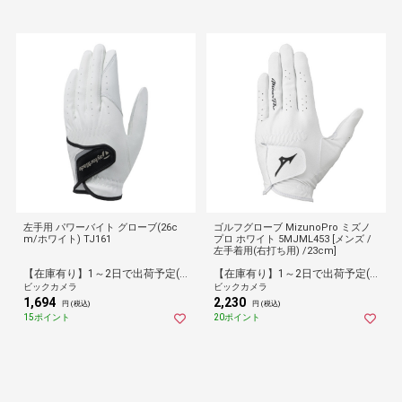
左手用 パワーバイト グローブ(26c
ゴルフグローブ MizunoPro ミズノ
m/ホワイト) TJ161
プロ ホワイト 5MJML453 [メンズ /
左手着用(右打ち用) /23cm]
【在庫有り】1～2日で出荷予定(日付指定可)
【在庫有り】1～2日で出荷予定(日付指定可)
ビックカメラ
ビックカメラ
1,694
2,230
円 (税込)
円 (税込)
15ポイント
20ポイント