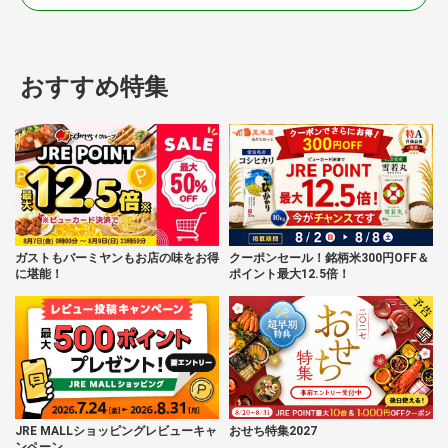
おすすめ特集
ガストもバーミヤンもお店の味をお得
クーポンセール！銘柄米300円OFF＆
に堪能！
ポイント最大12.5倍！
JRE MALLショッピングレビューキャ
おせち特集2027
ンペーン