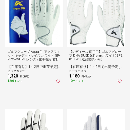
ゴルフグローブ Aqua Fit アクアフィ
【レディース 両手用】ゴルフグロー
ット キャデットサイズ ホワイト GF-
ブ DNA SUEDE(21cm/ホワイト)SF2
23252WH23 [メンズ /左手着用(右打
010LW【返品交換不可】
ち用) /23cm]
【在庫有り】1～2日で出荷予定(日付指定可)
【在庫有り】1～2日で出荷予定(日付指定可)
ビックカメラ
ビックカメラ
1,320
1,180
円 (税込)
円 (税込)
12ポイント
10ポイント