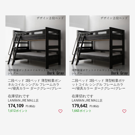
二段ベッド 2段ベッド 薄型軽量ボン
二段ベッド 2段ベッド 薄型軽量ポケ
ネルコイル シングル フレームカラ
ットコイル シングル フレームカラ
ー/寝具カラー ダークグレー/グレー
ー/寝具カラー ダークグレー/グレー
在庫切れです
在庫切れです
LANRAN JRE MALL店
LANRAN JRE MALL店
174,109
179,642
円 (税込)
円 (税込)
1,612ポイント
1,663ポイント