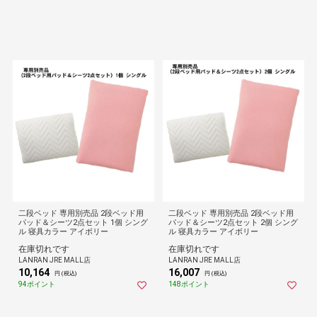
二段ベッド 専用別売品 2段ベッド用
二段ベッド 専用別売品 2段ベッド用
パッド＆シーツ2点セット 1個 シング
パッド＆シーツ2点セット 2個 シング
ル 寝具カラー アイボリー
ル 寝具カラー アイボリー
在庫切れです
在庫切れです
LANRAN JRE MALL店
LANRAN JRE MALL店
10,164
16,007
円 (税込)
円 (税込)
94ポイント
148ポイント