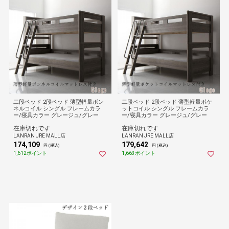
二段ベッド 2段ベッド 薄型軽量ボン
二段ベッド 2段ベッド 薄型軽量ポケ
ネルコイル シングル フレームカラ
ットコイル シングル フレームカラ
ー/寝具カラー グレージュ/グレー
ー/寝具カラー グレージュ/グレー
在庫切れです
在庫切れです
LANRAN JRE MALL店
LANRAN JRE MALL店
174,109
179,642
円 (税込)
円 (税込)
1,612ポイント
1,663ポイント