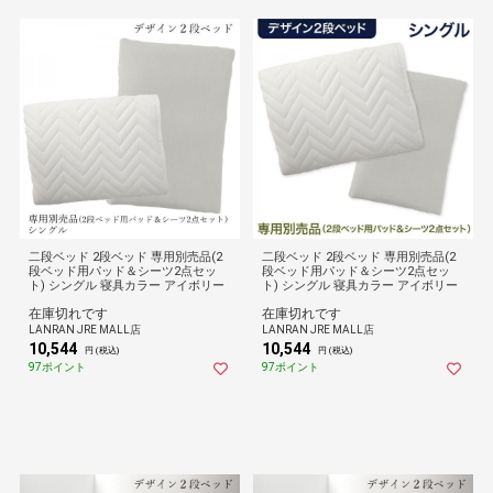
二段ベッド 2段ベッド 専用別売品(2
二段ベッド 2段ベッド 専用別売品(2
段ベッド用パッド＆シーツ2点セッ
段ベッド用パッド＆シーツ2点セッ
ト) シングル 寝具カラー アイボリー
ト) シングル 寝具カラー アイボリー
在庫切れです
在庫切れです
LANRAN JRE MALL店
LANRAN JRE MALL店
10,544
10,544
円 (税込)
円 (税込)
97ポイント
97ポイント