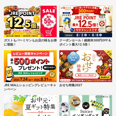
ガストもバーミヤンもお店の味をお得
クーポンセール！銘柄米300円OFF＆
に堪能！
ポイント最大12.5倍！
JRE MALLショッピングレビューキャ
おせち特集2027
ンペーン