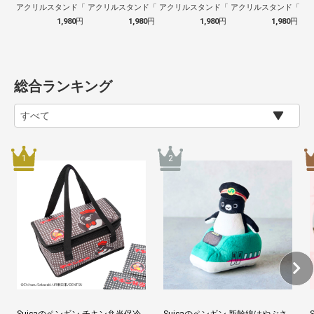
アクリルスタンド「イキヅライブ！ LOV…
アクリルスタンド「イキヅライブ！ LOV…
アクリルスタンド「イキヅライブ！ LOV…
アクリルスタンド「イキヅ
1,980
円
1,980
円
1,980
円
1,980
円
総合ランキング
Suicaのペンギン チキン弁当保冷
Suicaのペンギン 新幹線はやぶさ