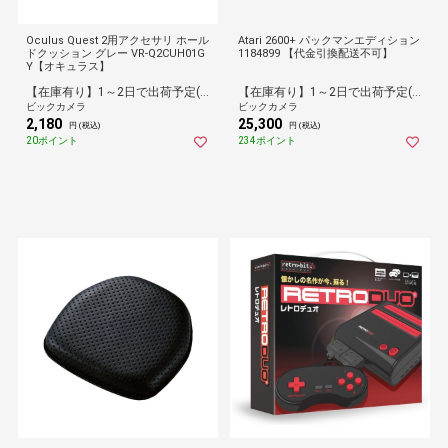
Oculus Quest 2用アクセサリ ホール
Atari 2600+ パックマンエディション
ドクッション グレー VR-Q2CUH01G
1184899 【代金引換配送不可】
Y【オキュラス】
【在庫有り】1～2日で出荷予定(日付指定可)
【在庫有り】1～2日で出荷予定(日付指定可)
ビックカメラ
ビックカメラ
2,180
25,300
円 (税込)
円 (税込)
20ポイント
234ポイント