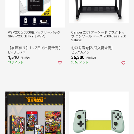
PSP2000/3000用バッテリーパック
Qanba 2009 アーケード デスクトッ
GRG-P2000BTRY【PSP】
プ コンソール ベース 2009-Base 200
9-Base
【在庫有り】1～2日で出荷予定(日付指定可)
お取り寄せ[次回入荷未定]
ビックカメラ
ビックカメラ
1,510
36,300
円 (税込)
円 (税込)
13ポイント
336ポイント