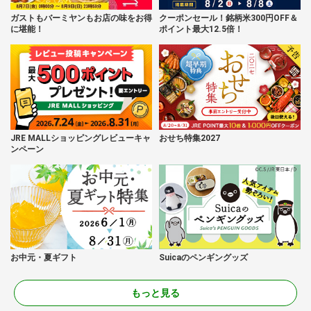
ガストもバーミヤンもお店の味をお得
クーポンセール！銘柄米300円OFF＆
に堪能！
ポイント最大12.5倍！
JRE MALLショッピングレビューキャ
おせち特集2027
ンペーン
お中元・夏ギフト
Suicaのペンギングッズ
もっと見る