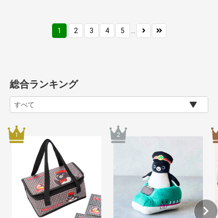
1
2
3
4
5
...
総合ランキング