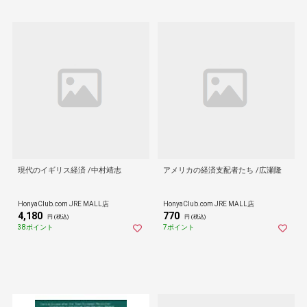
現代のイギリス経済 /中村靖志
アメリカの経済支配者たち /広瀬隆
HonyaClub.com JRE MALL店
HonyaClub.com JRE MALL店
4,180
770
円 (税込)
円 (税込)
38ポイント
7ポイント