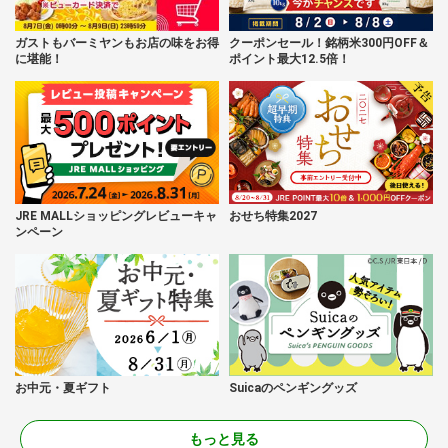
ガストもバーミヤンもお店の味をお得
クーポンセール！銘柄米300円OFF＆
に堪能！
ポイント最大12.5倍！
JRE MALLショッピングレビューキャ
おせち特集2027
ンペーン
お中元・夏ギフト
Suicaのペンギングッズ
もっと見る