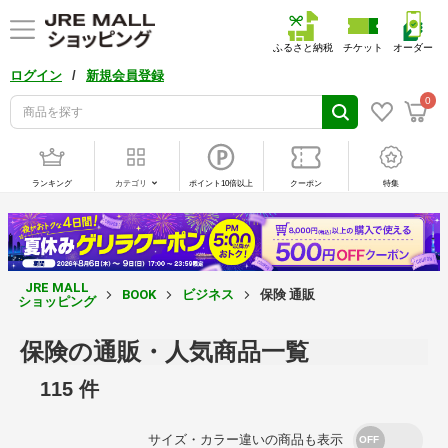
ふるさと納税
チケット
オーダー
/
ログイン
新規会員登録
0
ランキング
カテゴリ
ポイント10倍以上
クーポン
特集
JRE MALL
BOOK
ビジネス
保険 通販
ショッピング
保険の通販・人気商品一覧
115 件
サイズ・カラー違いの商品も表示