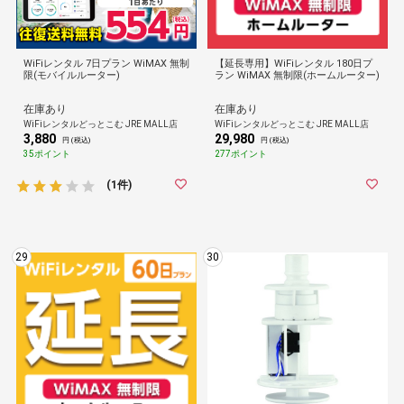
WiFiレンタル 7日プラン WiMAX 無制
【延長専用】WiFiレンタル 180日プ
限(モバイルルーター)
ラン WiMAX 無制限(ホームルーター)
在庫あり
在庫あり
WiFiレンタルどっとこむ JRE MALL店
WiFiレンタルどっとこむ JRE MALL店
3,880
29,980
円 (税込)
円 (税込)
35ポイント
277ポイント
(1件)
29
30