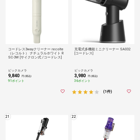
コードレス3wayクリーナー recolte
充電式多機能ミニクリーナー SA032
（レコルト） ナチュラルホワイト R
[コードレス]
SC-3W [サイクロン式 /コードレス]
ビックカメラ
ビックカメラ
9,840
3,980
円 (税込)
円 (税込)
91ポイント
36ポイント
(1件)
21
22