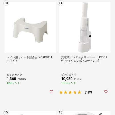
13
14
トイレ用サポート踏み台 YORKDELL
充電式ハンディクリーナー HCDB1
ホワイト
W [サイクロン式 /コードレス]
ビックカメラ
ビックカメラ
1,360
10,980
円 (税込)
円 (税込)
12ポイント
101ポイント
(1件)
15
16