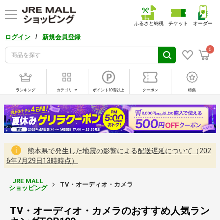
ふるさと納税
チケット
オーダー
/
ログイン
新規会員登録
0
ランキング
カテゴリ
ポイント10倍以上
クーポン
特集
熊本県で発生した地震の影響による配送遅延について（202
6年7月29日13時時点）
JRE MALL
TV・オーディオ・カメラ
ショッピング
TV・オーディオ・カメラのおすすめ人気ラン