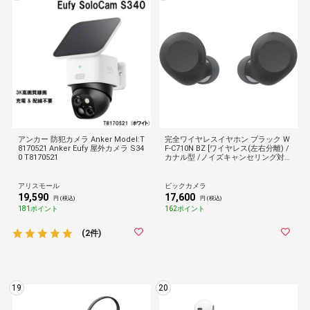
アンカー 防犯カメラ Anker Model:T
完全ワイヤレスイヤホン ブラック W
8170521 Anker Eufy 屋外カメラ S34
F-C710N BZ [ワイヤレス(左右分離) /
0 T8170521
カナル型 /ノイズキャンセリング対応
/Bluetooth対応]
アリスモール
ビックカメラ
19,590
17,600
円 (税込)
円 (税込)
181ポイント
162ポイント
(2件)
19
20