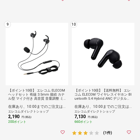
9
10
【ポイント10倍】 エレコム ELECOM
【ポイント10倍】【送料無料】 エレ
ヘッドセット 有線 3.5mm 接続 カナ
コム ELECOM ワイヤレスイヤホン Bl
ル型 マイク付き 高音質 音量調整 ミ
uetooth 5.4 Hybrid ANC デジタル耳
ュート機能 【 Windows Mac Chro
せん 低遅延/外音取込 マルチポイン
在庫あり、10:00までのご注文は最短即日発送
在庫あり、10:00までのご注文は最短即日発送
me LINE ZOOM Meet Teams Webe
ト 最大42時間再生 IPX4 ブラック
x 対応 】 ブラック
エレコムダイレクトショップ
エレコムダイレクトショップ
2,190
7,130
円 (税込)
円 (税込)
200ポイント
660ポイント
(1件)