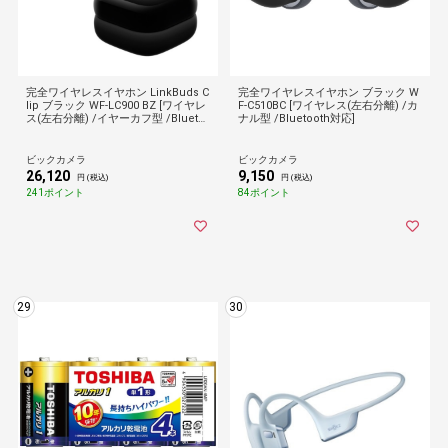
完全ワイヤレスイヤホン LinkBuds C
完全ワイヤレスイヤホン ブラック W
lip ブラック WF-LC900 BZ [ワイヤレ
F-C510BC [ワイヤレス(左右分離) /カ
ス(左右分離) /イヤーカフ型 /Blueto
ナル型 /Bluetooth対応]
oth対応]
ビックカメラ
ビックカメラ
26,120
9,150
円 (税込)
円 (税込)
241ポイント
84ポイント
29
30