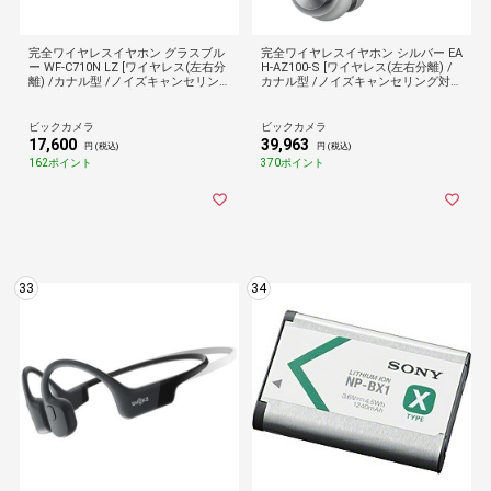
完全ワイヤレスイヤホン グラスブル
完全ワイヤレスイヤホン シルバー EA
ー WF-C710N LZ [ワイヤレス(左右分
H-AZ100-S [ワイヤレス(左右分離) /
離) /カナル型 /ノイズキャンセリン
カナル型 /ノイズキャンセリング対応
グ対応 /Bluetooth対応]
/Bluetooth対応]
ビックカメラ
ビックカメラ
17,600
39,963
円 (税込)
円 (税込)
162ポイント
370ポイント
33
34