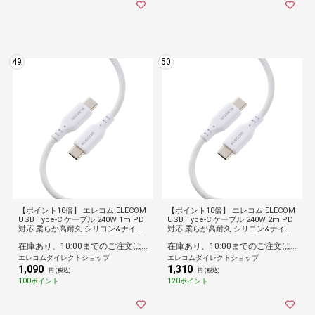
49
50
【ポイント10倍】 エレコム ELECOM
【ポイント10倍】 エレコム ELECOM
USB Type-C ケーブル 240W 1m PD
USB Type-C ケーブル 240W 2m PD
対応 柔らか高耐久 シリコン&ナイロ
対応 柔らか高耐久 シリコン&ナイロ
ンメッシュ iPhone MacBook iPad
ンメッシュ iPhone MacBook iPad
在庫あり、10:00までのご注文は最短即日発送
在庫あり、10:00までのご注文は最短即日発送
Galaxy 各種対応 ホワイト
Galaxy 各種対応 ホワイト
エレコムダイレクトショップ
エレコムダイレクトショップ
1,090
1,310
円 (税込)
円 (税込)
100ポイント
120ポイント