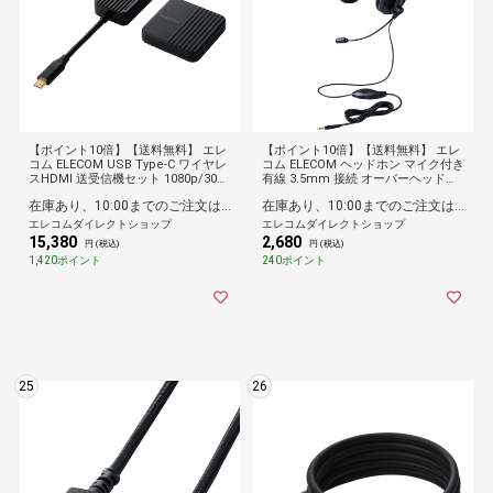
【ポイント10倍】【送料無料】 エレ
【ポイント10倍】【送料無料】 エレ
コム ELECOM USB Type-C ワイヤレ
コム ELECOM ヘッドホン マイク付き
スHDMI 送受信機セット 1080p/30m
有線 3.5mm 接続 オーバーヘッドタ
転送 無線化 アプリ不要 簡単接続 テ
イプ ブラック
在庫あり、10:00までのご注文は最短即日発送
在庫あり、10:00までのご注文は最短即日発送
レビ/PC/スマホ対応 ブラック
エレコムダイレクトショップ
エレコムダイレクトショップ
15,380
2,680
円 (税込)
円 (税込)
1,420ポイント
240ポイント
25
26