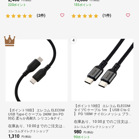
円 (税込)
円 (税込)
220ポイント
155ポイント
(2件)
(1件)
4
3
【ポイント10倍】 エレコム ELECOM
タイプC ケーブル 1m 【 USB C to C
【ポイント10倍】 エレコム ELECOM
】 PD 100W ナイロンメッシュ ブラ
USB Type-C ケーブル 240W 2m PD
ック
対応 柔らか高耐久 シリコン&ナイロ
在庫あり、10:00までのご注文は最短即日発送
ンメッシュ iPhone MacBook iPad
在庫あり、10:00までのご注文は最短即日発送
Galaxy 各種対応 ブラック
エレコムダイレクトショップ
エレコムダイレクトショップ
980
円 (税込)
1,310
90ポイント
円 (税込)