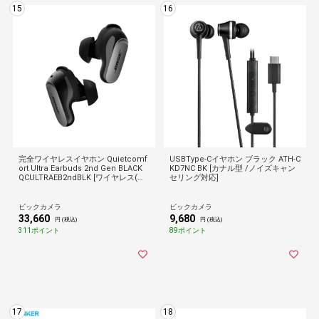
15
16
完全ワイヤレスイヤホン Quietcomf
USBType-Cイヤホン ブラック ATH-C
ort Ultra Earbuds 2nd Gen BLACK
KD7NC BK [カナル型 /ノイズキャン
QCULTRAEB2ndBLK [ワイヤレス(左
セリング対応]
右分離) /カナル型 /ノイズキャンセ
リング対応 /Bluetooth対応]
ビックカメラ
ビックカメラ
33,660
9,680
円 (税込)
円 (税込)
311ポイント
89ポイント
17
18