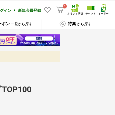
0
/
グイン
新規会員登録
ふるさと納税
チケット
オーダー
ーポン
特集
一覧から探す
から探す
OP100