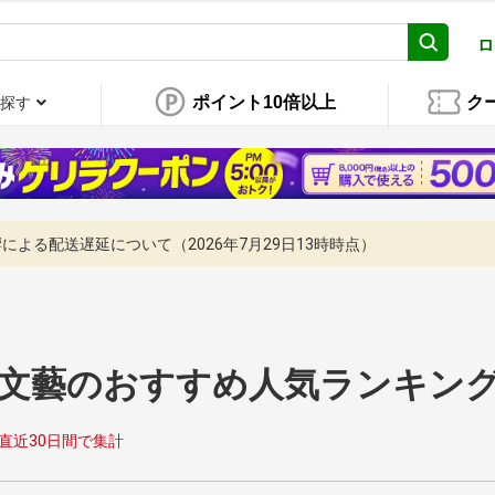
ロ
ポイント10倍以上
ク
探す
よる配送遅延について（2026年7月29日13時時点）
文藝のおすすめ人気ランキングT
直近30日間で集計