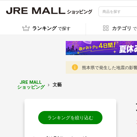
ランキング
カテゴリ
で探す
で
熊本県で発生した地震の影響に
JRE MALL
文藝
ショッピング
ランキングを絞り込む