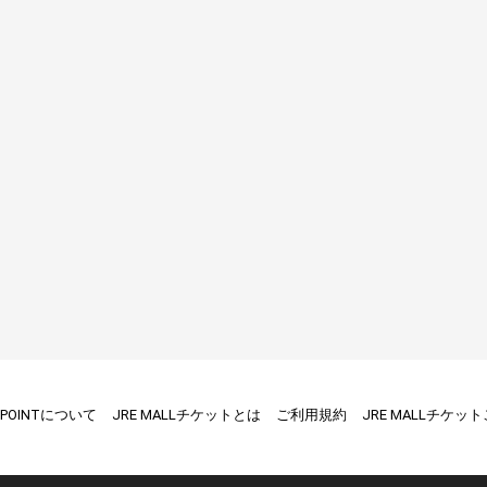
E POINTについて
JRE MALLチケットとは
ご利用規約
JRE MALLチケッ