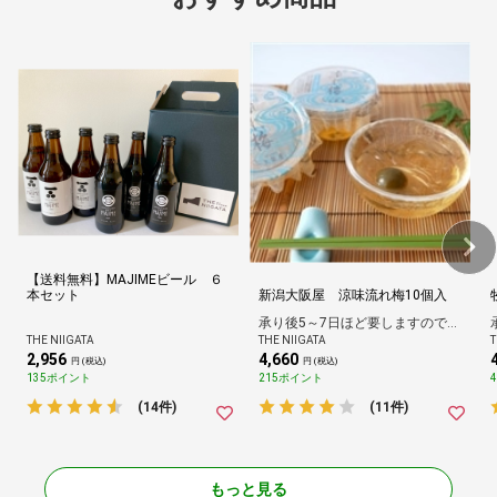
【送料無料】MAJIMEビール ６
本セット
新潟大阪屋 涼味流れ梅10個入
承り後5～7日ほど要しますのでご了承ください。
THE NIIGATA
THE NIIGATA
T
2,956
4,660
円 (税込)
円 (税込)
135ポイント
215ポイント
(14件)
(11件)
もっと見る