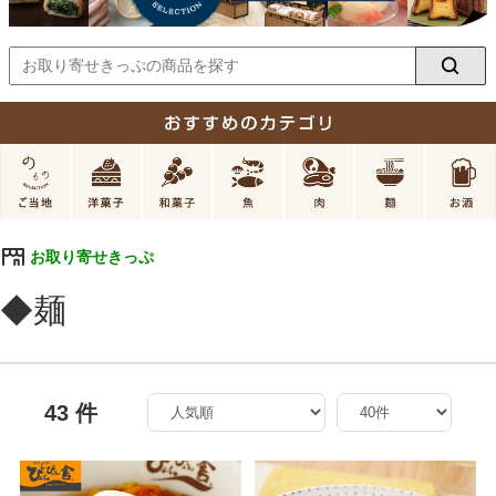
お取り寄せきっぷ
◆麺
43 件