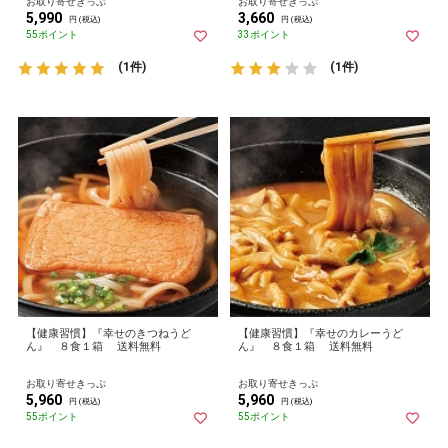
お取り寄せきっぷ
お取り寄せきっぷ
5,990
3,660
円 (税込)
円 (税込)
55ポイント
33ポイント
(1件)
(1件)
【健康習慣】『幸せのきつねうど
【健康習慣】『幸せのカレーうど
ん』 ８食１箱 送料無料
ん』 ８食１箱 送料無料
お取り寄せきっぷ
お取り寄せきっぷ
5,960
5,960
円 (税込)
円 (税込)
55ポイント
55ポイント