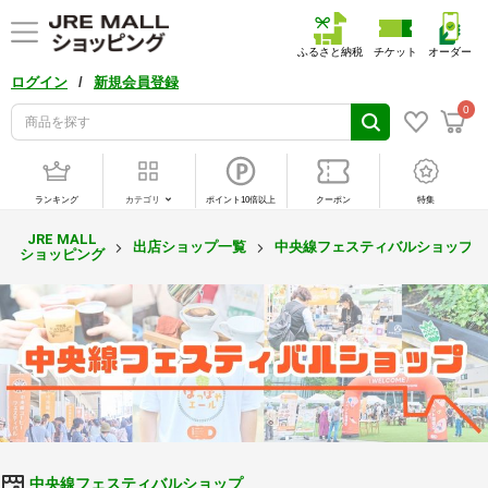
ふるさと納税
チケット
オーダー
/
ログイン
新規会員登録
0
ランキング
カテゴリ
ポイント10倍以上
クーポン
特集
JRE MALL
出店ショップ一覧
中央線フェスティバルショップ
ショッピング
中央線フェスティバルショップ