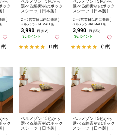
色から
ベルメゾン 15色から
ベルメゾン 15色から
ボック
選べる綿素材のボック
選べる綿素材のボック
製］
スシーツ［日本製］
スシーツ［日本製］
クイ
ピュアブルー セミダ
エマイユ セミダブル
2～6営業日以内に発送(長期休暇除く)
2～6営業日以内に発送(長期休暇除く)
2～6営業日以内に発送(長期休暇除く)
ブル
店
ベルメゾン JRE MALL店
ベルメゾン JRE MALL店
3,990
3,990
円 (税込)
円 (税込)
36ポイント
36ポイント
1件)
(1件)
(1件)
色から
ベルメゾン 15色から
ベルメゾン 15色から
ボック
選べる綿素材のボック
選べる綿素材のボック
製］
スシーツ［日本製］
スシーツ［日本製］
 ワ
モーブシャドー セミ
モーブシャドー ワイ