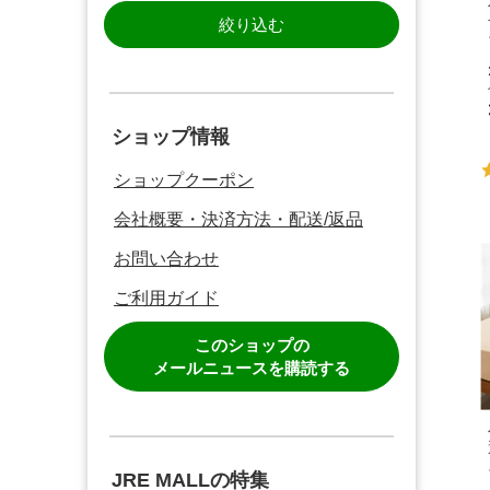
絞り込む
ショップ情報
ショップクーポン
会社概要・決済方法・配送/返品
お問い合わせ
ご利用ガイド
このショップの
メールニュースを購読する
JRE MALLの特集