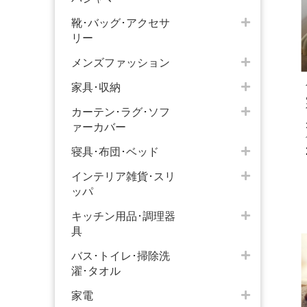
靴･バッグ･アクセサ
リー
メンズファッション
家具･収納
カーテン･ラグ･ソフ
ァーカバー
寝具･布団･ベッド
インテリア雑貨･スリ
ッパ
キッチン用品･調理器
具
バス･トイレ･掃除洗
濯･タオル
家電