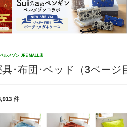
ベルメゾン JRE MALL店
寝具･布団･ベッド（3ページ
3,913 件