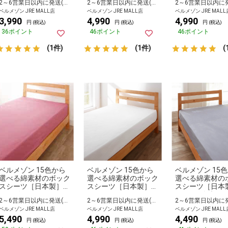
2～6営業日以内に発送(長期休暇除く)
2～6営業日以内に発送(長期休暇除く)
ル
ブル
イドダブル
ベルメゾン JRE MALL店
ベルメゾン JRE MALL店
ベルメゾン JRE MALL
3,990
4,990
4,990
円 (税込)
円 (税込)
円 (税込)
36ポイント
46ポイント
46ポイント
(1件)
(1件)
(
ベルメゾン 15色から
ベルメゾン 15色から
ベルメゾン 15
選べる綿素材のボック
選べる綿素材のボック
選べる綿素材の
スシーツ［日本製］
スシーツ［日本製］
スシーツ［日本
ローズピンク クイー
ピュアホワイト ワイ
グレイ ダブル
2～6営業日以内に発送(長期休暇除く)
2～6営業日以内に発送(長期休暇除く)
ン
ドダブル
ベルメゾン JRE MALL店
ベルメゾン JRE MALL店
ベルメゾン JRE MALL
5,490
4,990
4,490
円 (税込)
円 (税込)
円 (税込)