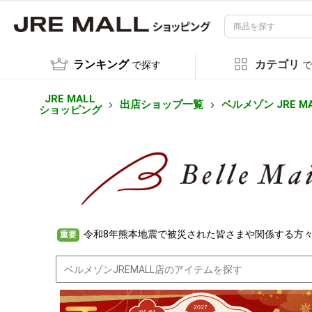
ランキング
カテゴリ
で探す
で
JRE MALL
出店ショップ一覧
ベルメゾン JRE M
ショッピング
令和8年熊本地震で被災された皆さまや関係する方
重要