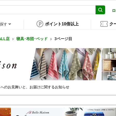
ロ
ポイント10倍以上
ク
探す
ALL店
寝具･布団･ベッド
3ページ目
々へのお見舞いと、お届けに関するお知らせ