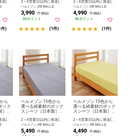
2～6営業日以内に発送(長期休暇除く)
2～6営業日以内に発送(長期休暇除く)
2～6営業日以内に発送(長期休暇除く)
ダブル
ドダブル
店
ベルメゾン JRE MALL店
ベルメゾン JRE MALL店
3,990
4,990
円 (税込)
円 (税込)
36ポイント
46ポイント
1件)
(1件)
(1件)
色から
ベルメゾン 15色から
ベルメゾン 15色から
ボック
選べる綿素材のボック
選べる綿素材のボック
製］
スシーツ［日本製］
スシーツ［日本製］
グレイ クイーン
ピスタッシュ ダブル
2～6営業日以内に発送(長期休暇除く)
2～6営業日以内に発送(長期休暇除く)
2～6営業日以内に発送(長期休暇除く)
店
ベルメゾン JRE MALL店
ベルメゾン JRE MALL店
5,490
4,490
円 (税込)
円 (税込)