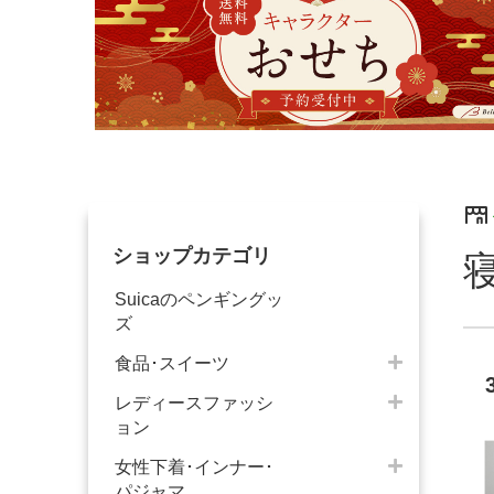
ショップカテゴリ
Suicaのペンギングッ
ズ
食品･スイーツ
レディースファッシ
ョン
女性下着･インナー･
パジャマ