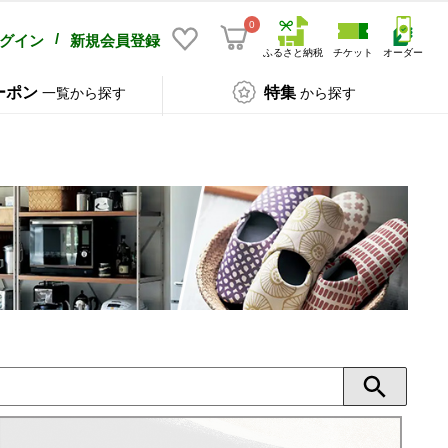
0
/
グイン
新規会員登録
ふるさと納税
チケット
オーダー
ーポン
特集
一覧から探す
から探す