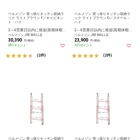
ベルメゾン 突っ張りキッチン収納ラ
ベルメゾン 突っ張りキッチン収納ラ
ック ライトブラウン F／キャビネッ
ック ライトブラウン D／スチール・
ト・ハイ
ハイ
2～6営業日以内に発送(長期休暇除く)
2～6営業日以内に発送(長期休暇除く)
ベルメゾン JRE MALL店
ベルメゾン JRE MALL店
30,390
23,900
円 (税込)
円 (税込)
281ポイント
221ポイント
(2件)
(2件)
ベルメゾン 突っ張りキッチン収納ラ
ベルメゾン 突っ張りキッチン収納ラ