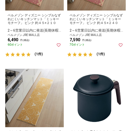
ベルメゾン ディズニー シンプルなず
ベルメゾン ディズニー シンプルなず
れにくいキッチンマット「ミッキー
れにくいキッチンマット「ミッキー
モチーフ」 ピンク 約４５×２１０
モチーフ」 ピンク 約４５×２４０
2～6営業日以内に発送(長期休暇除く)
2～6営業日以内に発送(長期休暇除く)
ベルメゾン JRE MALL店
ベルメゾン JRE MALL店
6,490
7,590
円 (税込)
円 (税込)
60ポイント
70ポイント
(1件)
(1件)