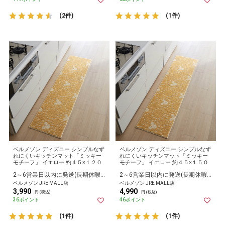
(2件)
(1件)
ベルメゾン ディズニー シンプルなず
ベルメゾン ディズニー シンプルなず
れにくいキッチンマット「ミッキー
れにくいキッチンマット「ミッキー
モチーフ」 イエロー 約４５×１２０
モチーフ」 イエロー 約４５×１５０
2～6営業日以内に発送(長期休暇除く)
2～6営業日以内に発送(長期休暇除く)
ベルメゾン JRE MALL店
ベルメゾン JRE MALL店
3,990
4,990
円 (税込)
円 (税込)
36ポイント
46ポイント
(1件)
(1件)