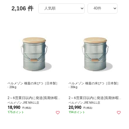
2,106 件
ベルメゾン 檜蓋の米びつ［日本製］
ベルメゾン 檜蓋の米びつ［日本製］
- 20kg
- 30kg
2～6営業日以内に発送(長期休暇除く)
2～6営業日以内に発送(長期休暇除く)
ベルメゾン JRE MALL店
ベルメゾン JRE MALL店
18,990
20,990
円 (税込)
円 (税込)
175ポイント
194ポイント