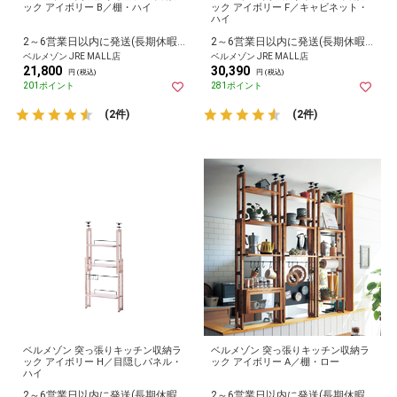
ック アイボリー B／棚・ハイ
ック アイボリー F／キャビネット・
ハイ
2～6営業日以内に発送(長期休暇除く)
2～6営業日以内に発送(長期休暇除く)
ベルメゾン JRE MALL店
ベルメゾン JRE MALL店
21,800
30,390
円 (税込)
円 (税込)
201ポイント
281ポイント
(2件)
(2件)
ベルメゾン 突っ張りキッチン収納ラ
ベルメゾン 突っ張りキッチン収納ラ
ック アイボリー H／目隠しパネル・
ック アイボリー A／棚・ロー
ハイ
2～6営業日以内に発送(長期休暇除く)
2～6営業日以内に発送(長期休暇除く)