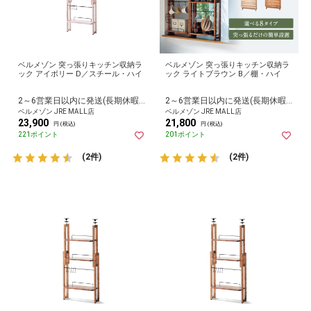
ベルメゾン 突っ張りキッチン収納ラ
ベルメゾン 突っ張りキッチン収納ラ
ック アイボリー D／スチール・ハイ
ック ライトブラウン B／棚・ハイ
2～6営業日以内に発送(長期休暇除く)
2～6営業日以内に発送(長期休暇除く)
ベルメゾン JRE MALL店
ベルメゾン JRE MALL店
23,900
21,800
円 (税込)
円 (税込)
221ポイント
201ポイント
(2件)
(2件)