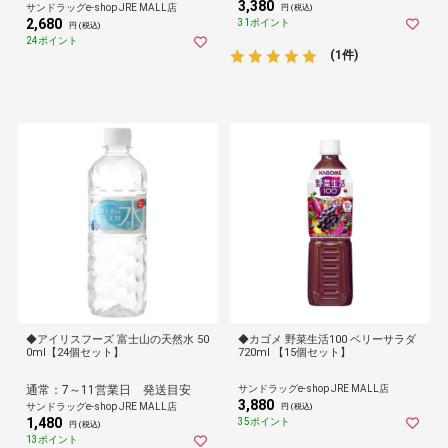
3,380
サンドラッグe-shop JRE MALL店
円 (税込)
2,680
31ポイント
円 (税込)
24ポイント
(1件)
◆アイリスフーズ 富士山の天然水 50
◆カゴメ 野菜生活100 ベリーサラダ
0ml【24個セット】
720ml 【15個セット】
通常：7～11営業日 発送目安
サンドラッグe-shop JRE MALL店
3,880
サンドラッグe-shop JRE MALL店
円 (税込)
1,480
35ポイント
円 (税込)
13ポイント