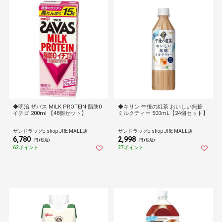
◆明治 ザバス MILK PROTEIN 脂肪0
◆キリン 午後の紅茶 おいしい無糖
イチゴ 200ml 【48個セット】
ミルクティー 500mL【24個セット】
サンドラッグe-shop JRE MALL店
サンドラッグe-shop JRE MALL店
6,780
2,998
円 (税込)
円 (税込)
62ポイント
27ポイント