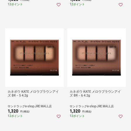
12ポイント
12ポイント
カネボウ KATE メロウブラウンアイ
カネボウ KATE メロウブラウンアイ
ズ BR－5 4.2g
ズ BR－6 4.2g
サンドラッグe-shop JRE MALL店
サンドラッグe-shop JRE MALL店
1,320
1,320
円 (税込)
円 (税込)
12ポイント
12ポイント