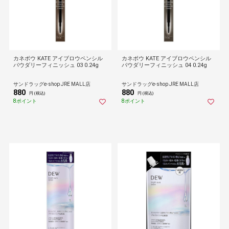
カネボウ KATE アイブロウペンシル
カネボウ KATE アイブロウペンシル
パウダリーフィニッシュ 03 0.24g
パウダリーフィニッシュ 04 0.24g
サンドラッグe-shop JRE MALL店
サンドラッグe-shop JRE MALL店
880
880
円 (税込)
円 (税込)
8ポイント
8ポイント