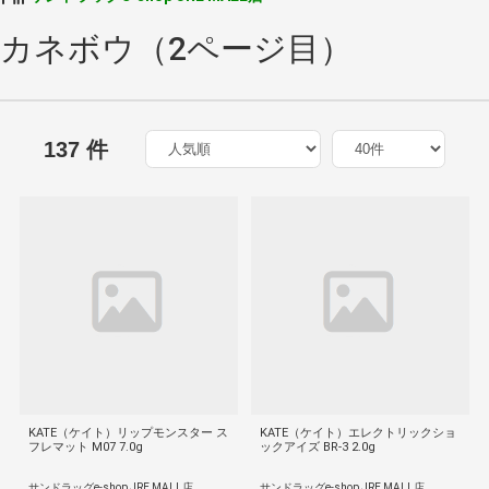
カネボウ（2ページ目）
137 件
KATE（ケイト）リップモンスター ス
KATE（ケイト）エレクトリックショ
フレマット M07 7.0g
ックアイズ BR-3 2.0g
サンドラッグe-shop JRE MALL店
サンドラッグe-shop JRE MALL店