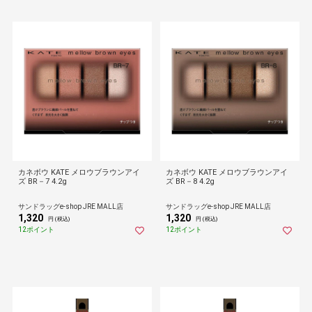
カネボウ KATE メロウブラウンアイ
カネボウ KATE メロウブラウンアイ
ズ BR－7 4.2g
ズ BR－8 4.2g
サンドラッグe-shop JRE MALL店
サンドラッグe-shop JRE MALL店
1,320
1,320
円 (税込)
円 (税込)
12ポイント
12ポイント