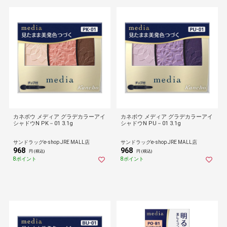
カネボウ メディア グラデカラーアイ
カネボウ メディア グラデカラーアイ
シャドウN PK－01 3.1g
シャドウN PU－01 3.1g
サンドラッグe-shop JRE MALL店
サンドラッグe-shop JRE MALL店
968
968
円 (税込)
円 (税込)
8ポイント
8ポイント