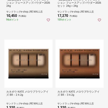
ション フェースアップパウダー2026
ション フェースアップパウダー2026
24g
セット 24g＋24g
サンドラッグe-shop JRE MALL店
サンドラッグe-shop JRE MALL店
10,450
17,270
円 (税込)
円 (税込)
96ポイント
159ポイント
カネボウ KATE メロウブラウンアイ
カネボウ KATE メロウブラウンアイ
ズ BR－2 4.2g
ズ BR－3 4.2g
サンドラッグe-shop JRE MALL店
サンドラッグe-shop JRE MALL店
1,320
1,320
円 (税込)
円 (税込)