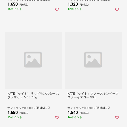
1,650
1,320
円 (税込)
円 (税込)
15ポイント
12ポイント
KATE（ケイト）リップモンスター ス
KATE（ケイト）スノースキンベース
フレマット M06 7.0g
スノーイエロー 30g
サンドラッグe-shop JRE MALL店
サンドラッグe-shop JRE MALL店
1,650
1,540
円 (税込)
円 (税込)
15ポイント
14ポイント