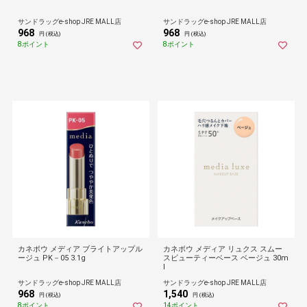
サンドラッグe-shop JRE MALL店
サンドラッグe-shop JRE MALL店
968
968
円 (税込)
円 (税込)
8ポイント
8ポイント
カネボウ メディア ブライトアップル
カネボウ メディア リュクス スムー
ージュ PK－05 3.1g
スビューティーベース ベージュ 30m
l
サンドラッグe-shop JRE MALL店
サンドラッグe-shop JRE MALL店
968
1,540
円 (税込)
円 (税込)
8ポイント
14ポイント