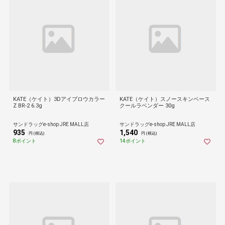
KATE（ケイト）3Dアイブロウカラー
KATE（ケイト）スノースキンベース
Z BR-2 6.3g
クールラベンダー 30g
サンドラッグe-shop JRE MALL店
サンドラッグe-shop JRE MALL店
935
1,540
円 (税込)
円 (税込)
8ポイント
14ポイント