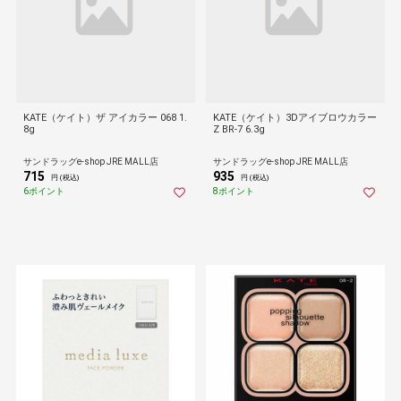
KATE（ケイト）ザ アイカラー 068 1.
KATE（ケイト）3Dアイブロウカラー
8g
Z BR-7 6.3g
サンドラッグe-shop JRE MALL店
サンドラッグe-shop JRE MALL店
715
935
円 (税込)
円 (税込)
6ポイント
8ポイント