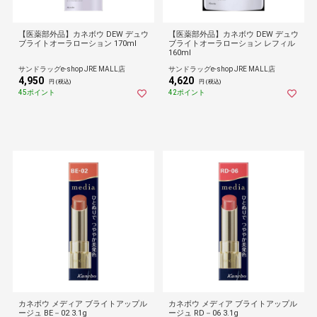
【医薬部外品】カネボウ DEW デュウ
【医薬部外品】カネボウ DEW デュウ
ブライトオーラローション 170ml
ブライトオーラローション レフィル
160ml
サンドラッグe-shop JRE MALL店
サンドラッグe-shop JRE MALL店
4,950
4,620
円 (税込)
円 (税込)
45ポイント
42ポイント
カネボウ メディア ブライトアップル
カネボウ メディア ブライトアップル
ージュ BE－02 3.1g
ージュ RD－06 3.1g