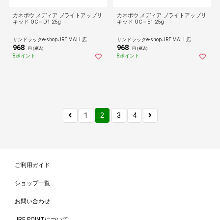
カネボウ メディア ブライトアップリ
カネボウ メディア ブライトアップリ
キッド OC－D1 25g
キッド OC－E1 25g
サンドラッグe-shop JRE MALL店
サンドラッグe-shop JRE MALL店
968
968
円 (税込)
円 (税込)
8ポイント
8ポイント
1
2
3
4
ご利用ガイド
ショップ一覧
お問い合わせ
JRE POINTについて