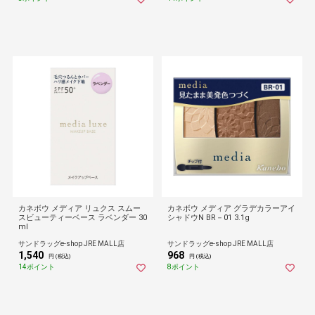
カネボウ メディア リュクス スムー
カネボウ メディア グラデカラーアイ
スビューティーベース ラベンダー 30
シャドウN BR－01 3.1g
ml
サンドラッグe-shop JRE MALL店
サンドラッグe-shop JRE MALL店
1,540
968
円 (税込)
円 (税込)
14ポイント
8ポイント