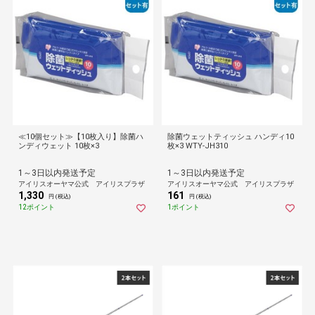
≪10個セット≫【10枚入り】除菌ハ
除菌ウェットティッシュ ハンディ10
ンディウェット 10枚×3
枚×3 WTY-JH310
1～3日以内発送予定
1～3日以内発送予定
アイリスオーヤマ公式 アイリスプラザ
アイリスオーヤマ公式 アイリスプラザ
1,330
161
円 (税込)
円 (税込)
12ポイント
1ポイント