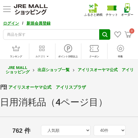
ふるさと納税
チケット
オーダー
/
ログイン
新規会員登録
0
ランキング
カテゴリ
ポイント10倍以上
クーポン
特集
JRE MALL
出店ショップ一覧
アイリスオーヤマ公式 アイリス
ショッピング
アイリスオーヤマ公式 アイリスプラザ
日用消耗品（4ページ目）
762 件