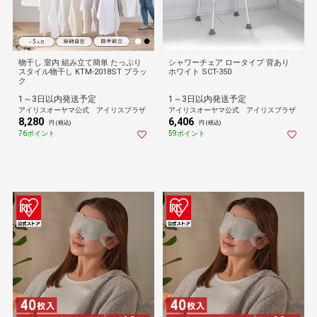
物干し 室内 組み立て簡単 たっぷり
シャワーチェア ロータイプ 背あり
スタイル物干し KTM-2018ST ブラッ
ホワイト SCT-350
ク
1～3日以内発送予定
1～3日以内発送予定
アイリスオーヤマ公式 アイリスプラザ
アイリスオーヤマ公式 アイリスプラザ
8,280
6,406
円 (税込)
円 (税込)
76ポイント
59ポイント