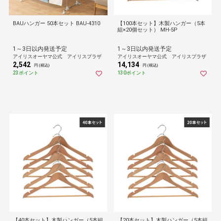
BAUハンガー 50本セット BAU-4310
【100本セット】木製ハンガー（5本
組×20個セット） MH-5P
1～3日以内発送予定
1～3日以内発送予定
アイリスオーヤマ公式 アイリスプラザ
アイリスオーヤマ公式 アイリスプラザ
2,542
14,134
円 (税込)
円 (税込)
23ポイント
130ポイント
【40本セット】木製ハンガー（5本組
【20本セット】木製ハンガー（5本組