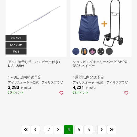
アルミ物干し竿（ハンガー掛付き）
ショッピングキャリーバッグ SHPC-
N-AL-380H
330B ネイビー
1～3日以内発送予定
1週間以内発送予定
アイリスオーヤマ公式 アイリスプラザ
アイリスオーヤマ公式 アイリスプラザ
3,280
4,221
円 (税込)
円 (税込)
30ポイント
39ポイント
...
2
3
4
5
6
...