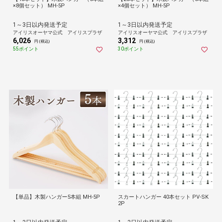
×8個セット） MH-5P
×4個セット） MH-5P
1～3日以内発送予定
1～3日以内発送予定
アイリスオーヤマ公式 アイリスプラザ
アイリスオーヤマ公式 アイリスプラザ
6,026
3,312
円 (税込)
円 (税込)
55ポイント
30ポイント
【単品】木製ハンガー5本組 MH-5P
スカートハンガー 40本セット PV-SK
2P