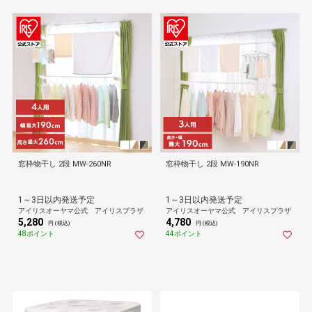
窓枠物干し 2段 MW-260NR
窓枠物干し 2段 MW-190NR
1～3日以内発送予定
1～3日以内発送予定
アイリスオーヤマ公式 アイリスプラザ
アイリスオーヤマ公式 アイリスプラザ
5,280
4,780
円 (税込)
円 (税込)
48ポイント
44ポイント