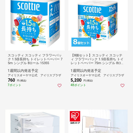
スコッティ スコッティ フラワーパッ
【8個セット】スコッティ スコッテ
ク 1.5倍長持ち トイレットペーパー 7
ィ フラワーパック 1.5倍長持ち トイ
5m シングル 8ロール 15355
レットペーパー 75m シングル 8ロー
ル
1週間以内発送予定
1週間以内発送予定
アイリスオーヤマ公式 アイリスプラザ
アイリスオーヤマ公式 アイリスプラザ
760
5,200
円 (税込)
円 (税込)
7ポイント
48ポイント