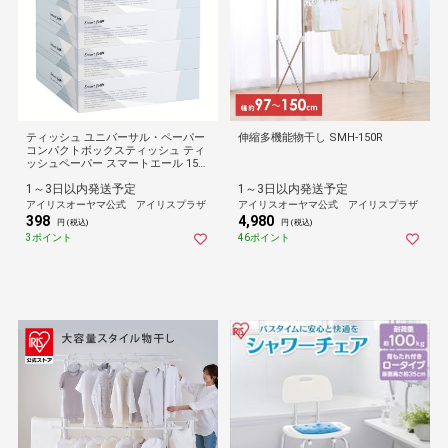
ティッシュ ユニバーサル・ペーパー
伸縮多機能物干し SMH-150R
コンパクトボックスティッシュ ティ
ッシュペーパー スマートエール 150
組（300枚） 5個入り
1～3日以内発送予定
1～3日以内発送予定
アイリスオーヤマ公式 アイリスプラザ
アイリスオーヤマ公式 アイリスプラザ
398
4,980
円 (税込)
円 (税込)
3ポイント
46ポイント