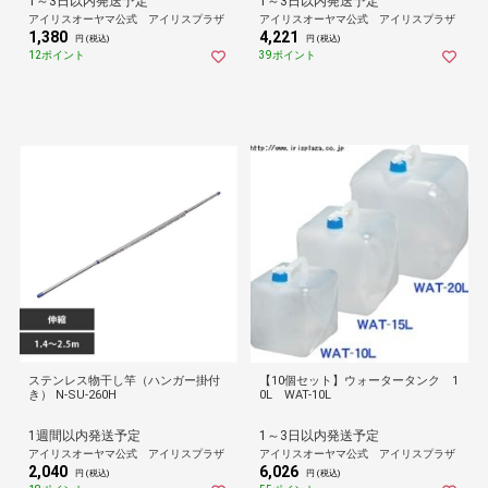
1～3日以内発送予定
1～3日以内発送予定
アイリスオーヤマ公式 アイリスプラザ
アイリスオーヤマ公式 アイリスプラザ
1,380
4,221
円 (税込)
円 (税込)
12ポイント
39ポイント
ステンレス物干し竿（ハンガー掛付
【10個セット】ウォータータンク 1
き） N-SU-260H
0L WAT-10L
1週間以内発送予定
1～3日以内発送予定
アイリスオーヤマ公式 アイリスプラザ
アイリスオーヤマ公式 アイリスプラザ
2,040
6,026
円 (税込)
円 (税込)