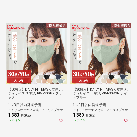
【30枚入】DAILY FIT MASK 立体 ふ
【30枚入】DAILY FIT MASK 立体 ふ
つうサイズ 30枚入 RK-F30SBK ブラ
つうサイズ 30枚入 RK-F30SXN ナイ
ック
トブルー
1～3日以内発送予定
1～3日以内発送予定
アイリスオーヤマ公式 アイリスプラザ
アイリスオーヤマ公式 アイリスプラザ
1,380
1,380
円 (税込)
円 (税込)
12ポイント
12ポイント