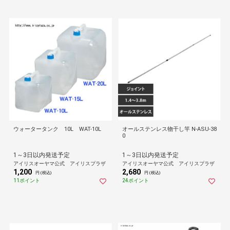
ウォータータンク 10L WAT-10L
オールステンレス物干し竿 N-ASU-38
0
1～3日以内発送予定
1～3日以内発送予定
アイリスオーヤマ公式 アイリスプラザ
アイリスオーヤマ公式 アイリスプラザ
1,200
2,680
円 (税込)
円 (税込)
11ポイント
24ポイント