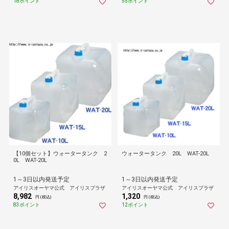
18ポイント
55ポイント
【10個セット】ウォータータンク 2
ウォータータンク 20L WAT-20L
0L WAT-20L
1～3日以内発送予定
1～3日以内発送予定
アイリスオーヤマ公式 アイリスプラザ
アイリスオーヤマ公式 アイリスプラザ
8,982
1,320
円 (税込)
円 (税込)
83ポイント
12ポイント