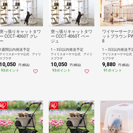
突っ張りキャットタワ
突っ張りキャットタワ
ワイヤーサークル
ー CCCT-4060T グレ
ー CCCT-4060T ベー
ットブラウン PW
ー
ジュ
8
1週間以内発送予定
1～3日以内発送予定
1～3日以内発送予
アイリスオーヤマ公式 アイリ
アイリスオーヤマ公式 アイリ
アイリスオーヤマ公式
スプラザ
スプラザ
スプラザ
10,050
10,050
9,880
円 (税込)
円 (税込)
円 (税込)
93ポイント
93ポイント
91ポイント