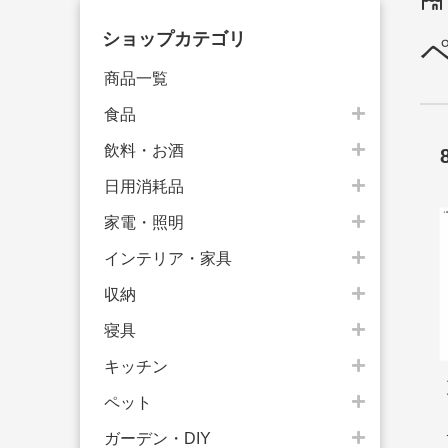
ショップカテゴリ
商品一覧
食品
飲料・お酒
日用消耗品
家電・照明
インテリア・家具
収納
寝具
キッチン
ペット
ガーデン・DIY