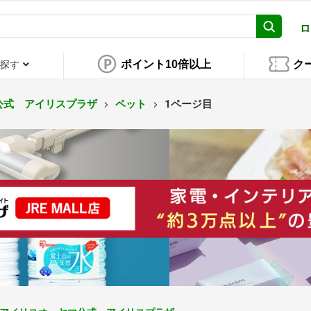
ロ
ポイント10倍以上
ク
探す
公式 アイリスプラザ
ペット
1ページ目