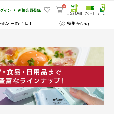
0
/
グイン
新規会員登録
ふるさと納税
チケット
オーダー
ーポン
特集
一覧から探す
から探す