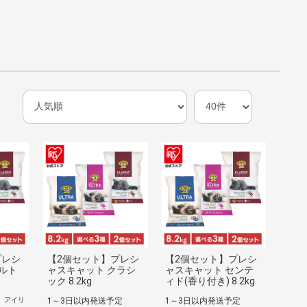
プレシ
【2個セット】プレシ
【2個セット】プレシ
ルト
ャスキャット クラシ
ャスキャット センテ
ック 8.2kg
ィド(香り付き) 8.2kg
 アイリ
1～3日以内発送予定
1～3日以内発送予定