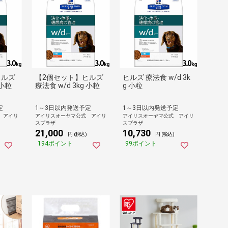
ヒルズ
【2個セット】ヒルズ
ヒルズ 療法食 w/d 3k
 小粒
療法食 w/d 3kg 小粒
g 小粒
定
1～3日以内発送予定
1～3日以内発送予定
 アイリ
アイリスオーヤマ公式 アイリ
アイリスオーヤマ公式 アイリ
スプラザ
スプラザ
21,000
10,730
円 (税込)
円 (税込)
194ポイント
99ポイント