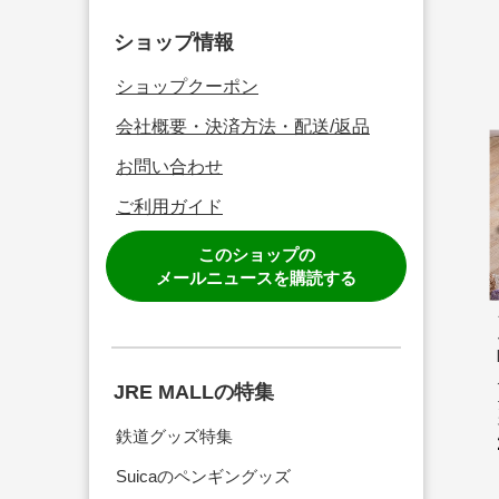
ショップ情報
ショップクーポン
会社概要・決済方法・配送/返品
お問い合わせ
ご利用ガイド
このショップの
メールニュースを購読する
JRE MALLの特集
鉄道グッズ特集
Suicaのペンギングッズ