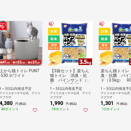
上から猫トイレ PUNT
【3袋セット】楽ちん
楽ちん猫トイレ
-530 ホワイト
猫トイレ 消臭・抗
臭・抗菌 パイ
菌 パインサンド（3.
ド（3.5kg） RC
5kg） RCT-35
1～3日以内発送予定
1～3日以内発送予定
1～3日以内発送予
アイリスオーヤマ公式 アイリ
アイリスオーヤマ公式 アイリ
アイリスオーヤマ公式
スプラザ
スプラザ
スプラザ
4,380
1,990
1,301
円 (税込)
円 (税込)
円 (税込)
40ポイント
18ポイント
12ポイント