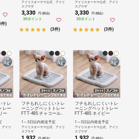
アイリスオーヤマ公式 アイリ
アイリスオーヤマ公式 アイリ
スプラザ
スプラザ
3,330
3,330
円 (税込)
円 (税込)
30ポイント
30ポイント
3件)
(3件)
(3件)
いトレ
フチもれしにくいトレ
フチもれしにくいトレ
トレー
ーニングペットトレー
ーニングペットトレー
ボリー
FTT-485 チャコール
FTT-485 ネイビー
グレー
定
1～3日以内発送予定
1～3日以内発送予定
 アイリ
アイリスオーヤマ公式 アイリ
アイリスオーヤマ公式 アイリ
スプラザ
スプラザ
1,932
1,932
円 (税込)
円 (税込)