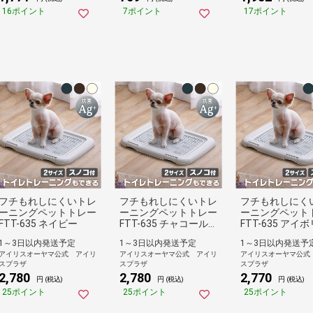
16ポイント
7ポイント
17ポイント
フチもれしにくいトレ
フチもれしにくいトレ
フチもれしにく
ーニングペットトレー
ーニングペットトレー
ーニングペット
FTT-635 ネイビー
FTT-635 チャコール
FTT-635 アイ
グレー
1～3日以内発送予定
1～3日以内発送予定
1～3日以内発送予
アイリスオーヤマ公式 アイリ
アイリスオーヤマ公式 アイリ
アイリスオーヤマ公式
スプラザ
スプラザ
スプラザ
2,780
2,780
2,770
円 (税込)
円 (税込)
円 (税込)
25ポイント
25ポイント
25ポイント