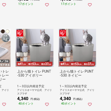
17ポイント
17ポイント
いトレ
上から猫トイレ PUNT
上から猫トイレ PUNT
トレー
-530 アイボリー
-530 ネイビー
ボリー
定
1～3日以内発送予定
1～3日以内発送予定
 アイリ
アイリスオーヤマ公式 アイリ
アイリスオーヤマ公式 アイリ
スプラザ
スプラザ
4,340
4,340
円 (税込)
円 (税込)
40ポイント
40ポイント