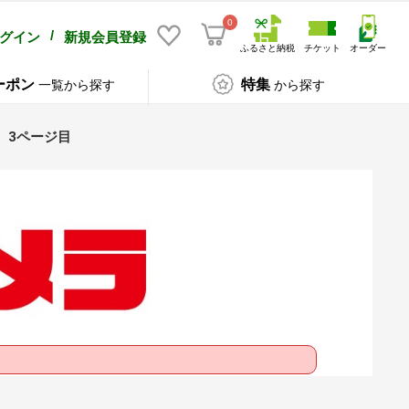
0
/
グイン
新規会員登録
ふるさと納税
チケット
オーダー
ーポン
特集
一覧から探す
から探す
3ページ目