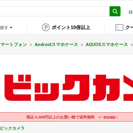
ロ
ポイント10倍以上
ク
探す
スマートフォン
Androidスマホケース
AQUOSスマホケース
税込 5,000円以上のお買い物で送料無料
※一部地域除く
ビックカメラ