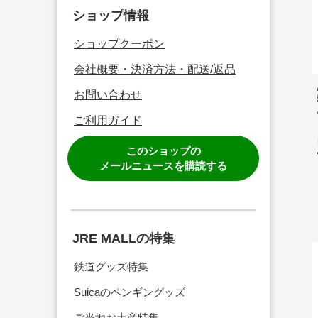
ショップ情報
ショップクーポン
会社概要・決済方法・配送/返品
お問い合わせ
ご利用ガイド
このショップの
メールニュースを購読する
JRE MALLの特集
鉄道グッズ特集
Suicaのペンギングッズ
ご当地お土産特集