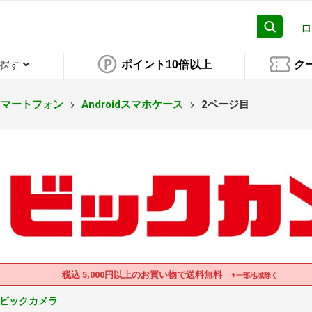
ロ
ポイント10倍以上
ク
探す
スマートフォン
Androidスマホケース
2ページ目
税込 5,000円以上のお買い物で送料無料
※一部地域除く
ビックカメラ