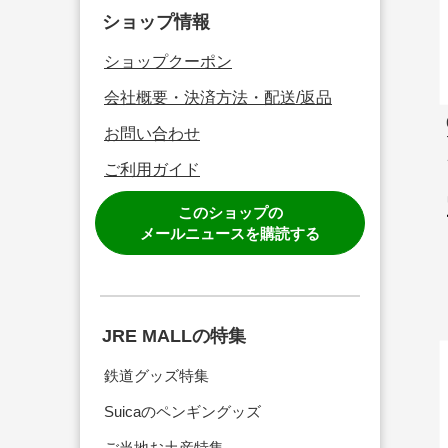
ショップ情報
ショップクーポン
会社概要・決済方法・配送/返品
お問い合わせ
ご利用ガイド
このショップの
メールニュースを購読する
JRE MALLの特集
鉄道グッズ特集
Suicaのペンギングッズ
ご当地お土産特集