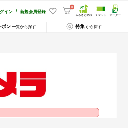
0
/
グイン
新規会員登録
ふるさと納税
チケット
オーダー
ーポン
特集
一覧から探す
から探す