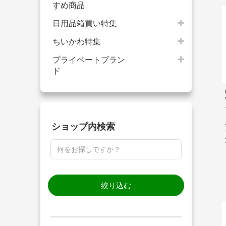
すめ商品
日用品箱買い特集
ちいかわ特集
プライベートブラン
ド
ショップ内検索
絞り込む