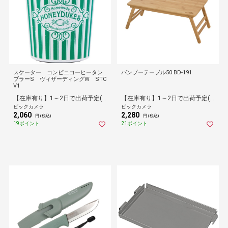
スケーター コンビニコーヒータン
バンブーテーブル50 BD-191
ブラーS ヴィザーディングW STC
V1
【在庫有り】1～2日で出荷予定(日付指定可)
【在庫有り】1～2日で出荷予定(日付指定可)
ビックカメラ
ビックカメラ
2,060
2,280
円 (税込)
円 (税込)
19ポイント
21ポイント