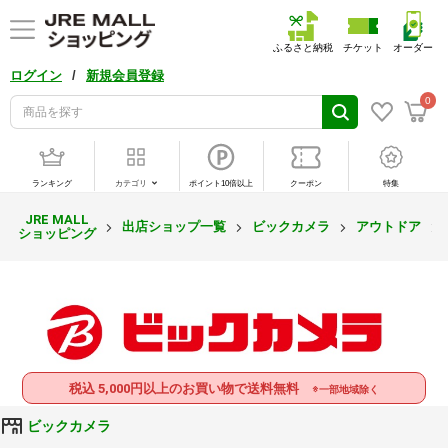
ふるさと納税
チケット
オーダー
/
ログイン
新規会員登録
0
ランキング
カテゴリ
ポイント10倍以上
クーポン
特集
JRE MALL
出店ショップ一覧
ビックカメラ
アウトドア
ショッピング
税込 5,000円以上のお買い物で送料無料
※一部地域除く
ビックカメラ