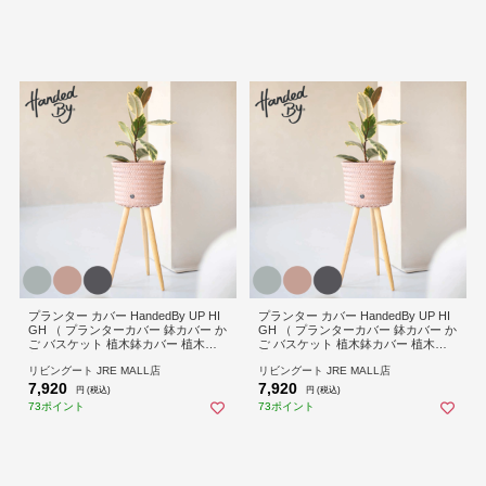
プランター カバー HandedBy UP HI
プランター カバー HandedBy UP HI
GH （ プランターカバー 鉢カバー か
GH （ プランターカバー 鉢カバー か
ご バスケット 植木鉢カバー 植木鉢
ご バスケット 植木鉢カバー 植木鉢
入れ 脚付き ハンデッドバイ ハンド
入れ 脚付き ハンデッドバイ ハンド
リビングート JRE MALL店
リビングート JRE MALL店
メイド ポットカバー 花台 植物 花 観
メイド ポットカバー 花台 植物 花 観
7,920
7,920
葉花台 小物入れ インテリア エコ ）
葉花台 小物入れ インテリア エコ ）
円 (税込)
円 (税込)
【copperblush】
【EUCALYPTUS】
73ポイント
73ポイント