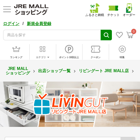
ふるさと納税
チケット
オーダー
/
ログイン
新規会員登録
0
ランキング
カテゴリ
ポイント10倍以上
クーポン
特集
JRE MALL
出店ショップ一覧
リビングート JRE MALL店
ショッピング