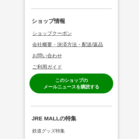
ショップ情報
ショップクーポン
会社概要・決済方法・配送/返品
お問い合わせ
ご利用ガイド
このショップの
メールニュースを購読する
JRE MALLの特集
鉄道グッズ特集