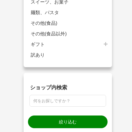
スイーツ、お菓子
麺類、パスタ
その他(食品)
その他(食品以外)
ギフト
訳あり
ショップ内検索
絞り込む