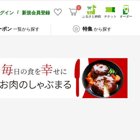
0
/
グイン
新規会員登録
ふるさと納税
チケット
オーダー
ーポン
特集
一覧から探す
から探す