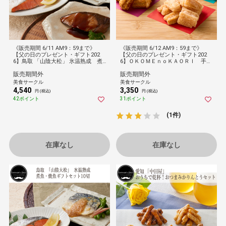
《販売期間 6/11 AM9：59まで》
《販売期間 6/12 AM9：59まで》
【父の日のプレゼント・ギフト202
【父の日のプレゼント・ギフト202
6】鳥取 「山陰大松」 氷温熟成 煮
6】ＯＫＯＭＥｎｏＫＡＯＲＩ 手揚
魚・焼魚ギフトセット8切
げ京あられ ８袋
販売期間外
販売期間外
美食サークル
美食サークル
4,540
3,350
円 (税込)
円 (税込)
42ポイント
31ポイント
(1件)
在庫なし
在庫なし