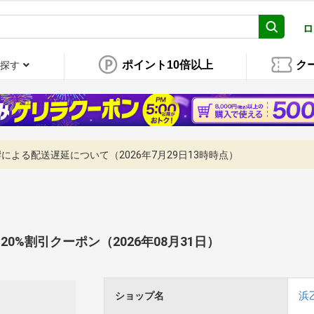
ロ
ポイント10倍以上
ク
探す
よる配送遅延について（2026年7月29日13時時点）
20%割引クーポン（2026年08月31日）
浜
ショップ名