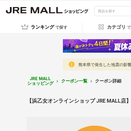
ランキング
カテゴリ
で探す
で
熊本県で発生した地震の影響に
JRE MALL
クーポン一覧
クーポン詳細
ショッピング
【浜乙女オンラインショップ JRE MALL店】