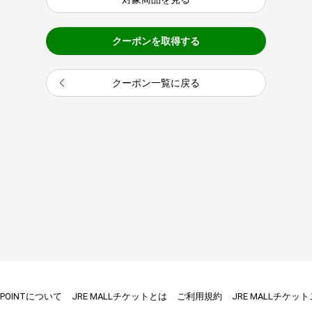
クーポンを取得する
クーポン一覧に戻る
E POINTについて
JRE MALLチケットとは
ご利用規約
JRE MALLチケッ