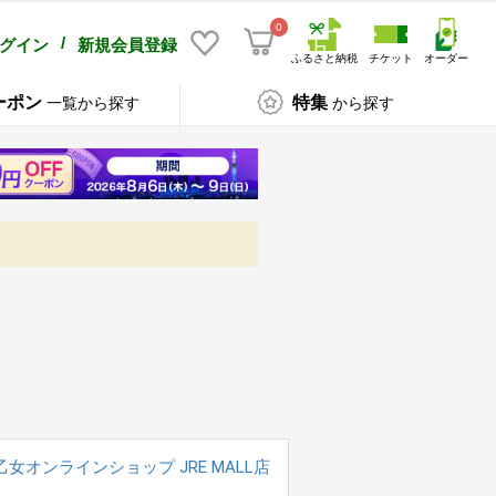
0
/
グイン
新規会員登録
ふるさと納税
チケット
オーダー
ーポン
特集
一覧から探す
から探す
乙女オンラインショップ JRE MALL店