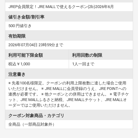
JREP会員限定！JRE MALLで使えるクーポン(2b)2026年6月
値引き金額/割引率
500 円値引き
有効期限
2026年07月04日 23時59分まで
利用可能下限金額
利用回数の制限
税込￥1,000
1人一回まで
注意書き
※ 先着100名様限定。クーポンの利用上限枚数に達した場合ご使用
いただけません。 ※ JRE MALLに会員登録のうえ、JRE POINTへの
連携が必要です。 ※ 他クーポンとの併用はできません。 ※ 電子チケ
ット、JRE MALLふるさと納税、JRE MALLチケット、JRE MALLオ
ーダーではご使用いただけません。
クーポン対象商品・カテゴリ
全商品（一部商品対象外）