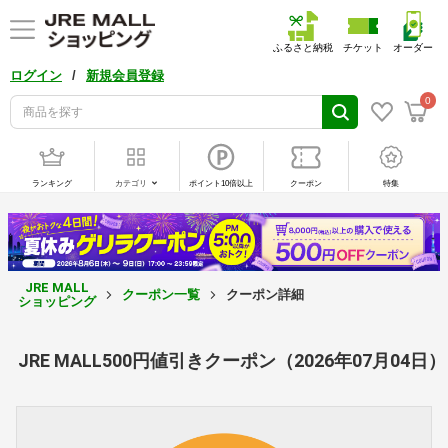
ふるさと納税
チケット
オーダー
/
ログイン
新規会員登録
0
ランキング
カテゴリ
ポイント10倍以上
クーポン
特集
JRE MALL
クーポン一覧
クーポン詳細
ショッピング
JRE MALL500円値引きクーポン（2026年07月04日）