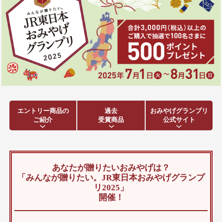
エントリー商品の
過去
おみやげグランプリ
ご紹介
受賞商品
公式サイト
あなたが贈りたいおみやげは？
「みんなが贈りたい。JR東日本おみやげグランプ
リ2025」
開催！