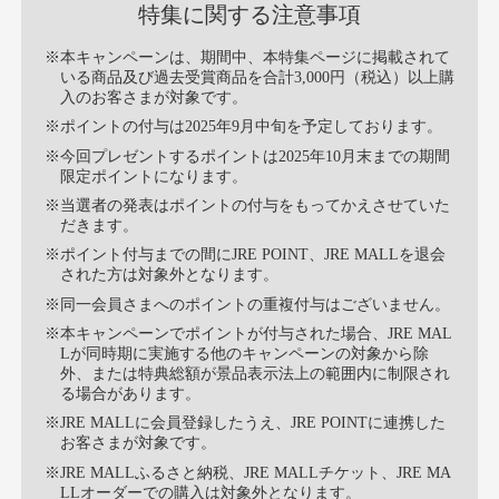
特集に関する注意事項
※本キャンペーンは、期間中、本特集ページに掲載されて
いる商品及び過去受賞商品を合計3,000円（税込）以上購
入のお客さまが対象です。
※ポイントの付与は2025年9月中旬を予定しております。
※今回プレゼントするポイントは2025年10月末までの期間
限定ポイントになります。
※当選者の発表はポイントの付与をもってかえさせていた
だきます。
※ポイント付与までの間にJRE POINT、JRE MALLを退会
された方は対象外となります。
※同一会員さまへのポイントの重複付与はございません。
※本キャンペーンでポイントが付与された場合、JRE MAL
Lが同時期に実施する他のキャンペーンの対象から除
外、または特典総額が景品表示法上の範囲内に制限され
る場合があります。
※JRE MALLに会員登録したうえ、JRE POINTに連携した
お客さまが対象です。
※JRE MALLふるさと納税、JRE MALLチケット、JRE MA
LLオーダーでの購入は対象外となります。