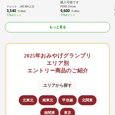
購入可能です
テルミナ JRE MALL店
PERIE Online
3,540
9,600
円 (税込)
円 (税込)
176ポイント
176ポイント
もっと見る
2025年おみやげグランプリ
エリア別
エントリー商品のご紹介
エリアから探す
北東北
南東北
甲信越
北関東
南関東
東京