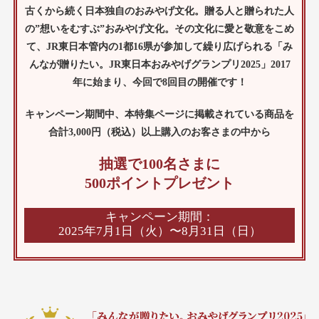
古くから続く日本独自のおみやげ文化。
贈る人と贈られた人
の”想いをむすぶ”おみやげ文化。
その文化に愛と敬意をこめ
て、JR東日本管内の1都16県が参加して繰り広げられる
「み
んなが贈りたい。JR東日本おみやげグランプリ2025」
2017
年に始まり、今回で8回目の開催です！
キャンペーン期間中、本特集ページに掲載されている商品を
合計3,000円（税込）以上購入のお客さまの中から
抽選で100名さまに
500ポイントプレゼント
キャンペーン期間：
2025年7月1日（火）〜8月31日（日）