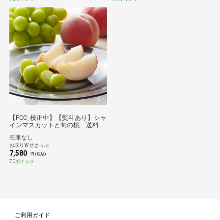
【FCC_校正中】【熨斗あり】シャ
インマスカットと旬の桃 送料無
料【2026夏ギフト】
在庫なし
お取り寄せきっぷ
7,580
円 (税込)
70ポイント
ご利用ガイド