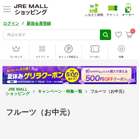
ふるさと納税
チケット
オーダー
/
ログイン
新規会員登録
0
ランキング
カテゴリ
ポイント10倍以上
クーポン
特集
JRE MALL
キャンペーン・特集一覧
フルーツ（お中元）
ショッピング
フルーツ（お中元）