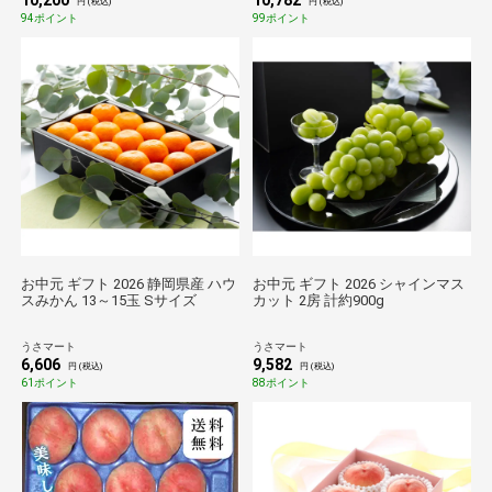
10,200
10,782
円 (税込)
円 (税込)
94ポイント
99ポイント
お中元 ギフト 2026 静岡県産 ハウ
お中元 ギフト 2026 シャインマス
スみかん 13～15玉 Sサイズ
カット 2房 計約900g
うさマート
うさマート
6,606
9,582
円 (税込)
円 (税込)
61ポイント
88ポイント