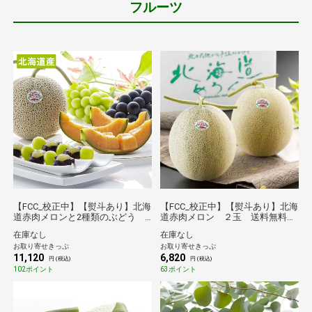
フルーツ
【FCC_校正中】【熨斗あり】北海
【FCC_校正中】【熨斗あり】北海
道赤肉メロンと2種類のぶどう
道赤肉メロン ２玉 送料無料
送料無料【2026夏ギフト】
【2026夏ギフト】
在庫なし
在庫なし
お取り寄せきっぷ
お取り寄せきっぷ
11,120
6,820
円 (税込)
円 (税込)
102ポイント
63ポイント