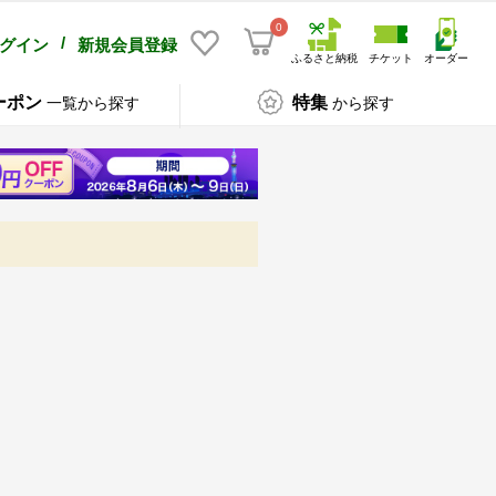
0
/
グイン
新規会員登録
ふるさと納税
チケット
オーダー
ーポン
特集
一覧から探す
から探す