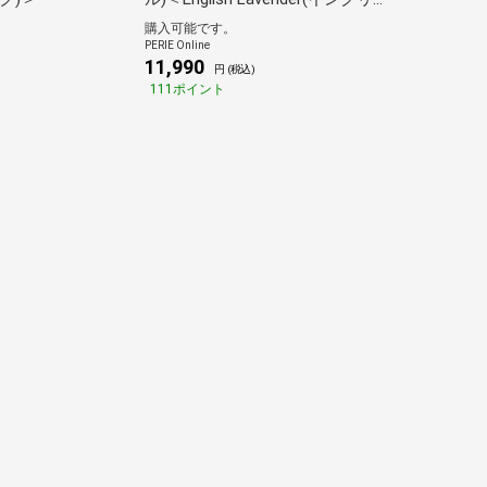
ッシュラベンダー)＞
購入可能です。
PERIE Online
11,990
)
円 (税込)
111ポイント