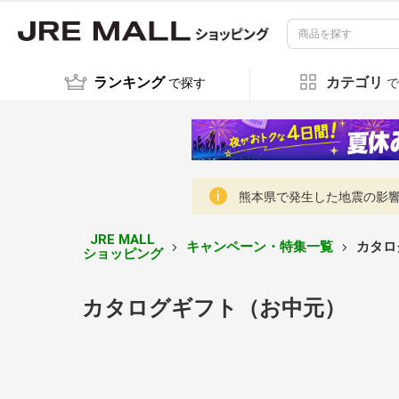
ランキング
カテゴリ
で探す
で
熊本県で発生した地震の影響に
JRE MALL
キャンペーン・特集一覧
カタロ
ショッピング
カタログギフト（お中元）