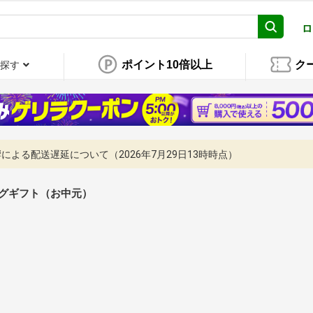
ロ
ポイント10倍以上
ク
探す
よる配送遅延について（2026年7月29日13時時点）
グギフト（お中元）