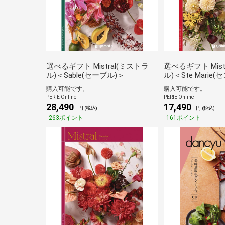
選べるギフト Mistral(ミストラ
選べるギフト Mist
ル)＜Sable(セーブル)＞
ル)＜Ste Mari
購入可能です。
購入可能です。
PERIE Online
PERIE Online
28,490
17,490
円 (税込)
円 (税込)
263ポイント
161ポイント