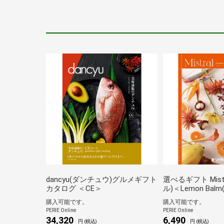
dancyu(ダンチュウ)グルメギフト
選べるギフト Mist
カタログ ＜CE＞
ル)＜Lemon Ba
＞
購入可能です。
購入可能です。
PERIE Online
PERIE Online
34,320
6,490
円 (税込)
円 (税込)