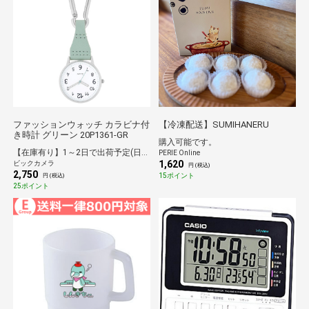
ファッションウォッチ カラビナ付
【冷凍配送】SUMIHANERU
き時計 グリーン 20P1361-GR
購入可能です。
【在庫有り】1～2日で出荷予定(日付指定可)
PERIE Online
1,620
ビックカメラ
円 (税込)
2,750
15ポイント
円 (税込)
25ポイント