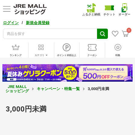
ふるさと納税
チケット
オーダー
/
ログイン
新規会員登録
0
ランキング
カテゴリ
ポイント10倍以上
クーポン
特集
JRE MALL
キャンペーン・特集一覧
3,000円未満
ショッピング
3,000円未満