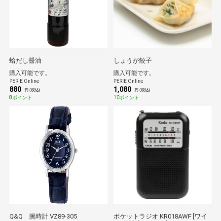
蛤だし醤油
しょうが餃子
購入可能です。
購入可能です。
PERIE Online
PERIE Online
880
1,080
円 (税込)
円 (税込)
8ポイント
10ポイント
Q&Q 腕時計 VZ89-305
ポケットラジオ KR018AWF [ワイ