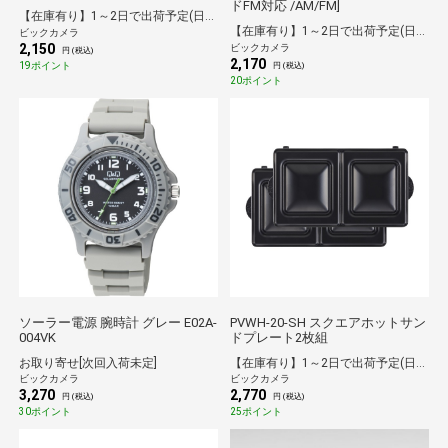
ドFM対応 /AM/FM]
【在庫有り】1～2日で出荷予定(日付指定可)
【在庫有り】1～2日で出荷予定(日付指定可)
ビックカメラ
2,150
ビックカメラ
円 (税込)
2,170
19ポイント
円 (税込)
20ポイント
ソーラー電源 腕時計 グレー E02A-
PVWH-20-SH スクエアホットサン
004VK
ドプレート2枚組
お取り寄せ[次回入荷未定]
【在庫有り】1～2日で出荷予定(日付指定可)
ビックカメラ
ビックカメラ
3,270
2,770
円 (税込)
円 (税込)
30ポイント
25ポイント