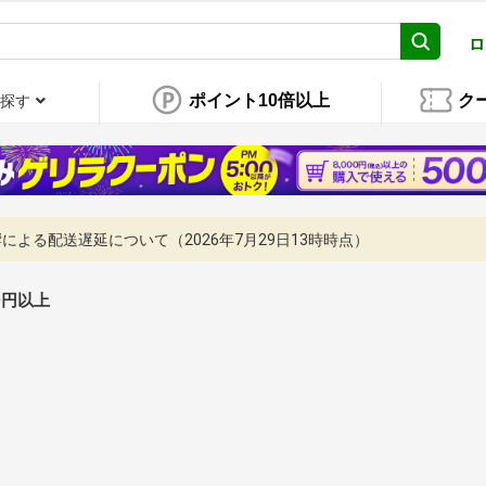
ロ
ポイント10倍以上
ク
探す
よる配送遅延について（2026年7月29日13時時点）
00円以上