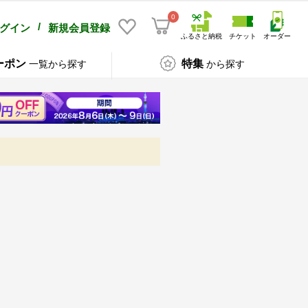
0
/
グイン
新規会員登録
ふるさと納税
チケット
オーダー
ーポン
特集
一覧から探す
から探す