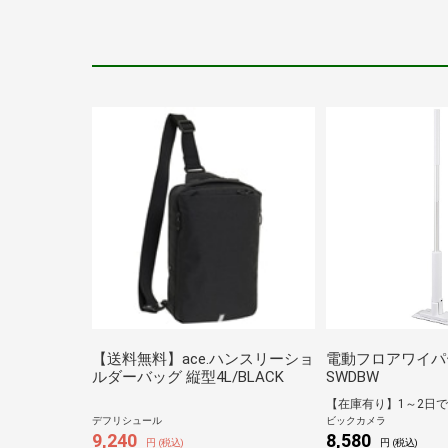
【送料無料】ace.ハンスリーショ
電動フロアワイパ
ルダーバッグ 縦型4L/BLACK
SWDBW
デフリシュール
ビックカメラ
9,240
8,580
円 (税込)
円 (税込)