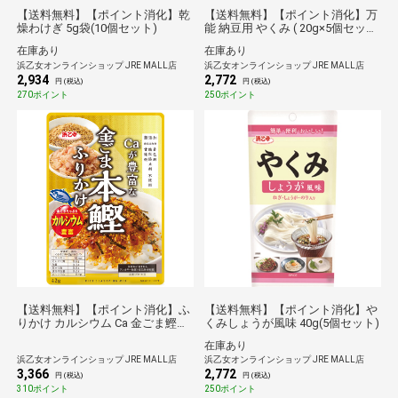
【送料無料】【ポイント消化】乾
【送料無料】【ポイント消化】万
燥わけぎ 5g袋(10個セット)
能 納豆用 やくみ ( 20g×5個セッ
ト)
在庫あり
在庫あり
浜乙女オンラインショップ JRE MALL店
浜乙女オンラインショップ JRE MALL店
2,934
2,772
円 (税込)
円 (税込)
270ポイント
250ポイント
【送料無料】【ポイント消化】ふ
【送料無料】【ポイント消化】や
りかけ カルシウム Ca 金ごま鰹ふ
くみしょうが風味 40g(5個セット)
りかけ 42g(10個セット)
在庫あり
浜乙女オンラインショップ JRE MALL店
浜乙女オンラインショップ JRE MALL店
3,366
2,772
円 (税込)
円 (税込)
310ポイント
250ポイント