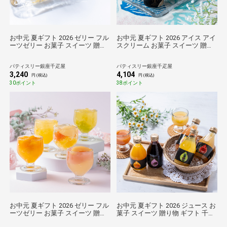
お中元 夏ギフト 2026 ゼリー フル
お中元 夏ギフト 2026 アイス アイ
ーツゼリー お菓子 スイーツ 贈り
スクリーム お菓子 スイーツ 贈り
物 ギフト 千疋屋 パティスリー銀
物 ギフト 千疋屋 パティスリー銀
座千疋屋 銀座ゼリー9個
座千疋屋 銀座プレミアムアイス＆
パティスリー銀座千疋屋
パティスリー銀座千疋屋
ソルベ8個
3,240
4,104
円 (税込)
円 (税込)
30ポイント
38ポイント
お中元 夏ギフト 2026 ゼリー フル
お中元 夏ギフト 2026 ジュース お
ーツゼリー お菓子 スイーツ 贈り
菓子 スイーツ 贈り物 ギフト 千疋
物 ギフト 千疋屋 パティスリー銀
屋 パティスリー銀座千疋屋 銀座