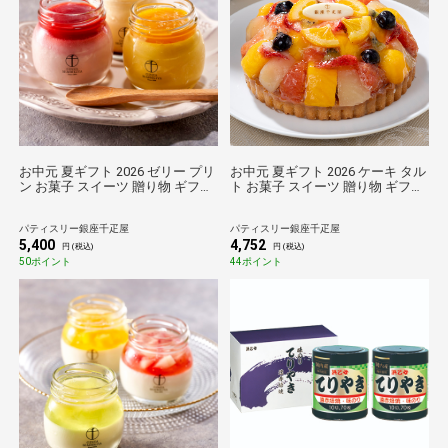
お中元 夏ギフト 2026 ゼリー プリ
お中元 夏ギフト 2026 ケーキ タル
ン お菓子 スイーツ 贈り物 ギフト
ト お菓子 スイーツ 贈り物 ギフト
千疋屋 パティスリー銀座千疋屋
千疋屋 パティスリー銀座千疋屋
銀座プリン詰合せ6個
銀座タルト（フルーツ）
パティスリー銀座千疋屋
パティスリー銀座千疋屋
5,400
4,752
円 (税込)
円 (税込)
50ポイント
44ポイント