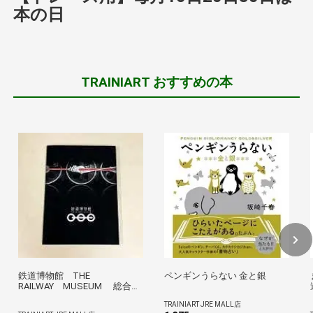
本の日
TRAINIART おすすめの本
鉄道博物館 THE
ペンギンうらない 金と銀
RAILWAY MUSEUM 総合図
録
TRAINIART JRE MALL店