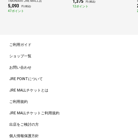
1,375
TRAINIART JRE MALL店
円 (税込)
5,093
12ポイント
円 (税込)
47ポイント
ご利用ガイド
ショップ一覧
お問い合わせ
JRE POINTについて
JRE MALLチケットとは
ご利用規約
JRE MALLチケットご利用規約
出店をご検討の方
個人情報保護方針