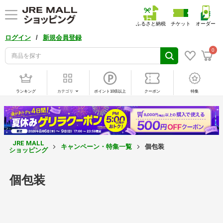
ふるさと納税
チケット
オーダー
/
ログイン
新規会員登録
0
ランキング
カテゴリ
ポイント10倍以上
クーポン
特集
JRE MALL
キャンペーン・特集一覧
個包装
ショッピング
個包装