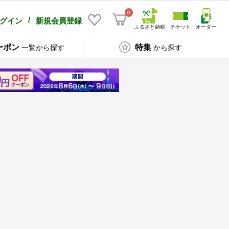
0
/
グイン
新規会員登録
ふるさと納税
チケット
オーダー
ーポン
特集
一覧から探す
から探す