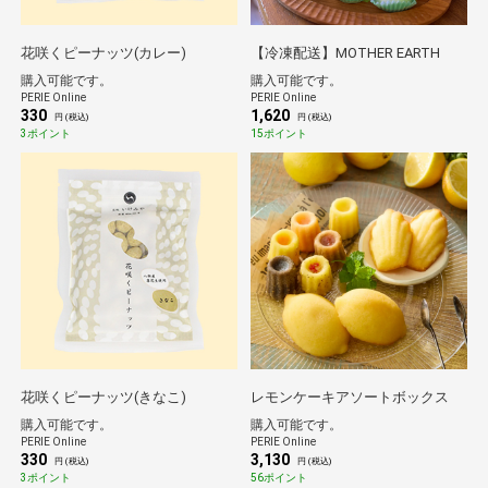
花咲くピーナッツ(カレー)
【冷凍配送】MOTHER EARTH
購入可能です。
購入可能です。
PERIE Online
PERIE Online
330
1,620
円 (税込)
円 (税込)
3ポイント
15ポイント
花咲くピーナッツ(きなこ)
レモンケーキアソートボックス
購入可能です。
購入可能です。
PERIE Online
PERIE Online
330
3,130
円 (税込)
円 (税込)
3ポイント
56ポイント