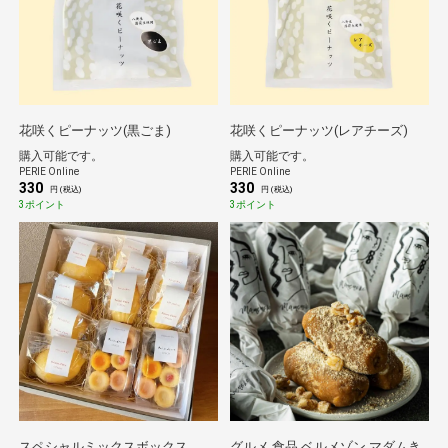
花咲くピーナッツ(黒ごま)
花咲くピーナッツ(レアチーズ)
購入可能です。
購入可能です。
PERIE Online
PERIE Online
330
330
円 (税込)
円 (税込)
3ポイント
3ポイント
スペシャルミックスボックス
グルメ 食品 ベルメゾン マダムき