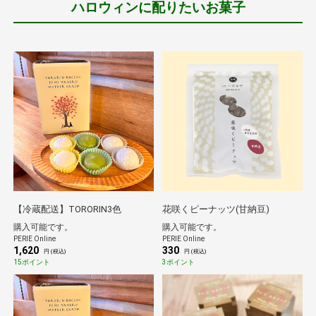
ハロウィンに配りたいお菓子
【冷蔵配送】TORORIN3色
花咲くピーナッツ(甘納豆)
購入可能です。
購入可能です。
PERIE Online
PERIE Online
1,620
330
円 (税込)
円 (税込)
15ポイント
3ポイント