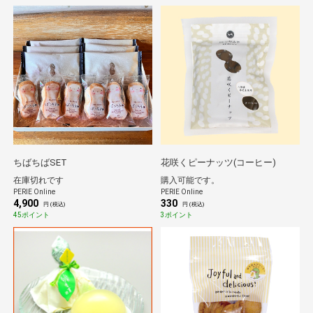
ちばちばSET
花咲くピーナッツ(コーヒー)
在庫切れです
購入可能です。
PERIE Online
PERIE Online
4,900
330
円 (税込)
円 (税込)
45ポイント
3ポイント