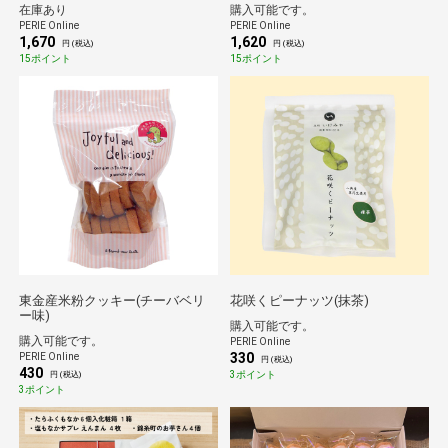
在庫あり
購入可能です。
PERIE Online
PERIE Online
1,670
1,620
円 (税込)
円 (税込)
15ポイント
15ポイント
東金産米粉クッキー(チーバベリ
花咲くピーナッツ(抹茶)
ー味)
購入可能です。
購入可能です。
PERIE Online
330
PERIE Online
円 (税込)
430
3ポイント
円 (税込)
3ポイント