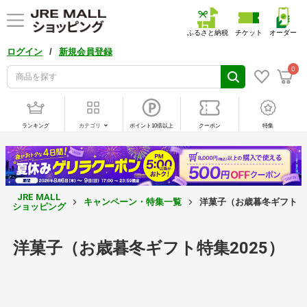
ふるさと納税
チケット
オーダー
/
ログイン
新規会員登録
0
ランキング
カテゴリ
ポイント10倍以上
クーポン
特集
JRE MALL
キャンペーン・特集一覧
洋菓子（お歳暮冬ギフト特集
ショッピング
洋菓子（お歳暮冬ギフト特集2025）