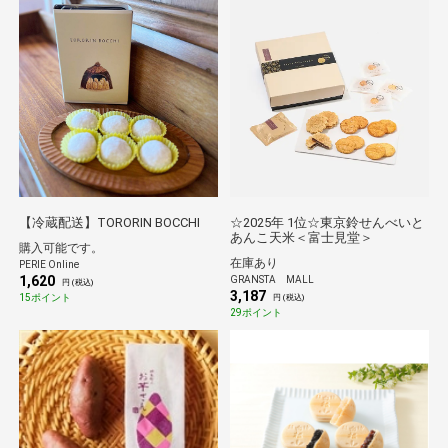
【冷蔵配送】TORORIN BOCCHI
☆2025年 1位☆東京鈴せんべいと
あんこ天米＜富士見堂＞
購入可能です。
在庫あり
PERIE Online
1,620
GRANSTA MALL
円 (税込)
3,187
15ポイント
円 (税込)
29ポイント