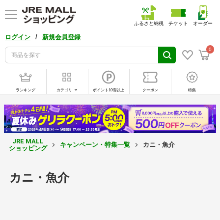
ふるさと納税
チケット
オーダー
/
ログイン
新規会員登録
0
ランキング
カテゴリ
ポイント10倍以上
クーポン
特集
JRE MALL
キャンペーン・特集一覧
カニ・魚介
ショッピング
カニ・魚介