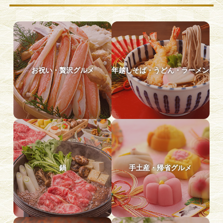
お祝い・贅沢グルメ
年越しそば・うどん・ラーメン
鍋
手土産・帰省グルメ