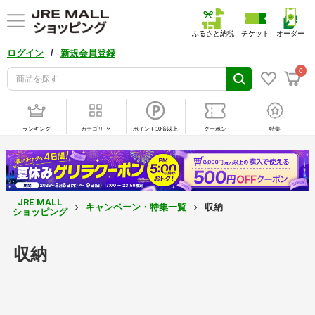
ふるさと納税
チケット
オーダー
/
ログイン
新規会員登録
0
ランキング
カテゴリ
ポイント10倍以上
クーポン
特集
JRE MALL
キャンペーン・特集一覧
収納
ショッピング
収納