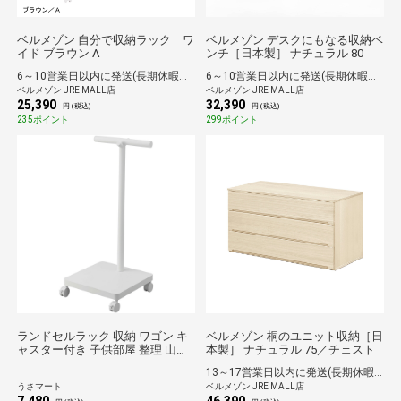
ベルメゾン 自分で収納ラック ワ
ベルメゾン デスクにもなる収納ベ
イド ブラウン A
ンチ［日本製］ ナチュラル 80
6～10営業日以内に発送(長期休暇除く)
6～10営業日以内に発送(長期休暇除く)
ベルメゾン JRE MALL店
ベルメゾン JRE MALL店
25,390
32,390
円 (税込)
円 (税込)
235ポイント
299ポイント
ランドセルラック 収納 ワゴン キ
ベルメゾン 桐のユニット収納［日
ャスター付き 子供部屋 整理 山崎
本製］ ナチュラル 75／チェスト
実業 ランドセル収納ワゴンスマー
13～17営業日以内に発送(長期休暇除く)
ト ホワイト 5832
うさマート
ベルメゾン JRE MALL店