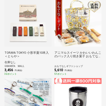
TORAYA TOKYO 小形羊羹10本入
アニマルスイーツ かわいいわんこ
＜とらや＞
のバック入り焼き菓子 おもてなし
ギフト
在庫なし
GRANSTA MALL
おもてなしギフトショップ
3,456
5,610
円 (税込)
円 (税込)
32ポイント
51ポイント