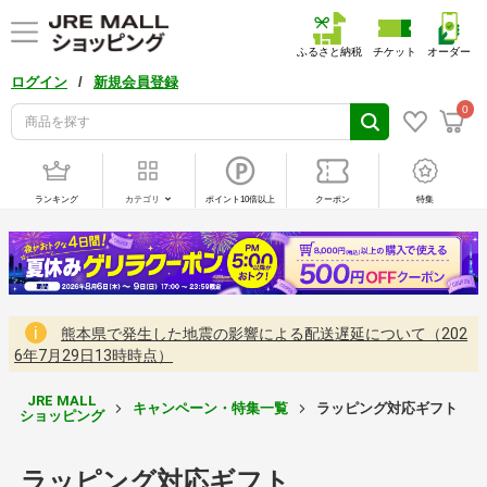
ふるさと納税
チケット
オーダー
/
ログイン
新規会員登録
0
ランキング
カテゴリ
ポイント10倍以上
クーポン
特集
熊本県で発生した地震の影響による配送遅延について（202
6年7月29日13時時点）
JRE MALL
キャンペーン・特集一覧
ラッピング対応ギフト
ショッピング
ラッピング対応ギフト