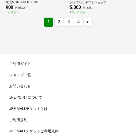
東北MONO WEB SHOP
おもてなしギフトショップ
もてなしギフト
900
5,000
円 (税込)
円 (税込)
8ポイント
46ポイント
1
2
3
4
ご利用ガイド
ショップ一覧
お問い合わせ
JRE POINTについて
JRE MALLチケットとは
ご利用規約
JRE MALLチケットご利用規約