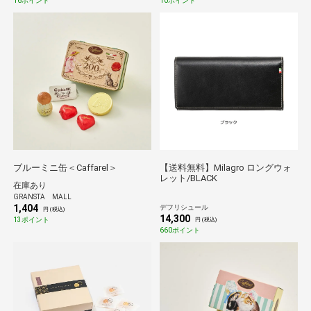
16ポイント
10ポイント
ブルーミニ缶＜Caffarel＞
【送料無料】Milagro ロングウォ
レット/BLACK
在庫あり
GRANSTA MALL
1,404
デフリシュール
円 (税込)
14,300
13ポイント
円 (税込)
660ポイント