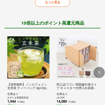
もっと見る
10倍以上のポイント高還元商品
【送料無料】ノンカフェイン
同人誌ワゴン 両面鍵付扉タイ
玄米茶 ティーバッグ 4g×32p
プ キャスター付押入れ収納 イ
ノンカフェイン 玄米茶 静岡茶
ンデックス付 扉付ブックワゴ
在庫あり
在庫あり
牧之原茶 国産 メール便
ン【カラー：ナチュラル】
みずたま農園製茶場
JAJAN
1,944
14,080
円 (税込)
円 (税込)