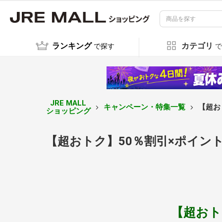
ランキング
カテゴリ
で探す
で
JRE MALL
キャンペーン・特集一覧
【超お
ショッピング
【超おトク】50％割引×ポイント
【超おト