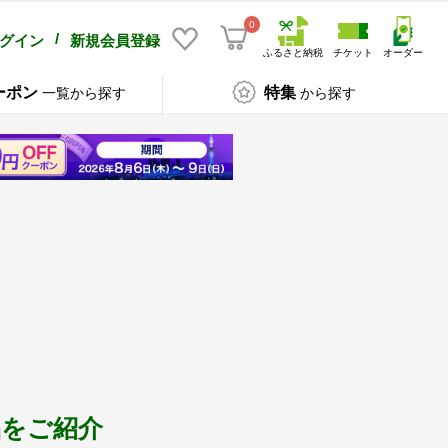
0
/
グイン
新規会員登録
ふるさと納税
チケット
オーダー
ーポン
特集
一覧から探す
から探す
品をご紹介